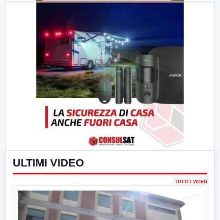
ULTIMI VIDEO
TUTTI I VIDEO