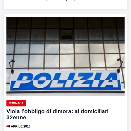
CRONACA
Viola l’obbligo di dimora: ai domiciliari
32enne
6 APRILE 2016