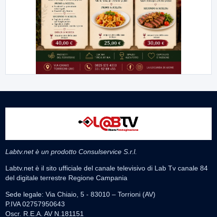
Labtv.net è un prodotto Consulservice S.r.l.
Labtv.net è il sito ufficiale del canale televisivo di Lab Tv canale 84
del digitale terrestre Regione Campania
Sede legale: Via Chiaio, 5 - 83010 – Torrioni (AV)
P.IVA 02757950643
Oscr. R.E.A. AV N.181151