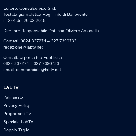
Editore: Consulservice S.r.l.
Testata giornalistica Reg. Trib. di Benevento
n. 244 del 26.02.2015
Direttore Responsabile Dott.ssa Oliviero Antonella
Contatti: 0824.337274 – 327.7390733
redazione@labtv.net
Contattaci per la tua Pubblicità:
0824.337274 – 327.7390733
email:
commerciale@labtv.net
LABTV
Palinsesto
Privacy Policy
Programmi TV
Speciale LabTv
Doppio Taglio