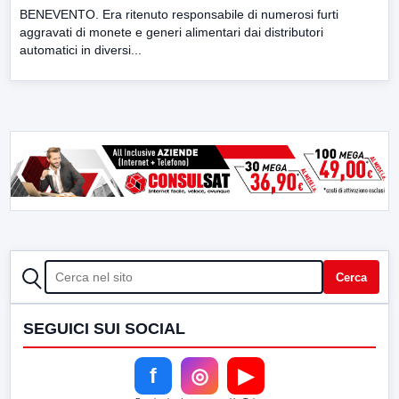
BENEVENTO. Era ritenuto responsabile di numerosi furti
aggravati di monete e generi alimentari dai distributori
automatici in diversi...
CERCA
Cerca
SEGUICI SUI SOCIAL
f
◎
▶