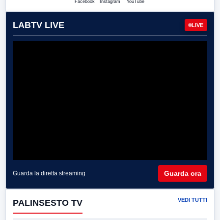
Facebook
Instagram
YouTube
LABTV LIVE
LIVE
Guarda ora
Guarda la diretta streaming
VEDI TUTTI
PALINSESTO TV