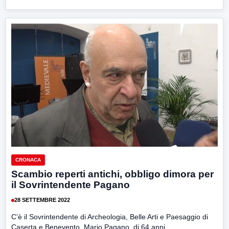
CRONACA
Scambio reperti antichi, obbligo dimora per
il Sovrintendente Pagano
28 SETTEMBRE 2022
C’è il Sovrintendente di Archeologia, Belle Arti e Paesaggio di
Caserta e Benevento, Mario Pagano, di 64 anni,...