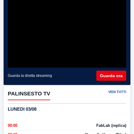
Guarda ora
Guarda la diretta streaming
VEDI TUTTI
PALINSESTO TV
LUNEDI 03/08
00:00
FabLab (replica)