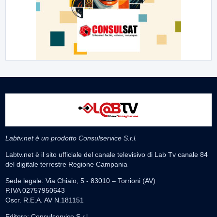
Labtv.net è un prodotto Consulservice S.r.l.
Labtv.net è il sito ufficiale del canale televisivo di Lab Tv canale 84
del digitale terrestre Regione Campania
Sede legale: Via Chiaio, 5 - 83010 – Torrioni (AV)
P.IVA 02757950643
Oscr. R.E.A. AV N.181151
Editore: Consulservice S.r.l.