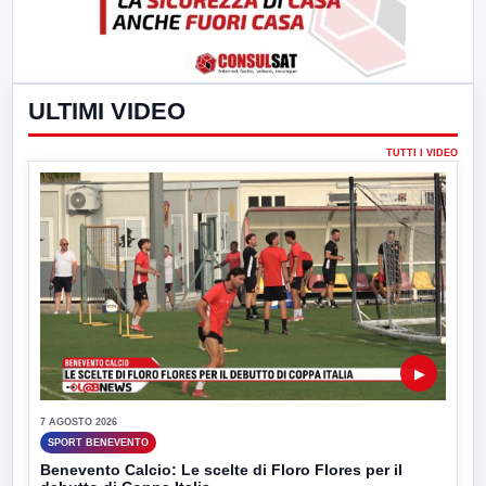
ULTIMI VIDEO
TUTTI I VIDEO
▶
7 AGOSTO 2026
SPORT BENEVENTO
Benevento Calcio: Le scelte di Floro Flores per il