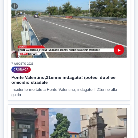
▶
7 AGOSTO 2026
CRONACA
Ponte Valentino,21enne indagato: ipotesi duplice
omicidio stradale
Incidente mortale a Ponte Valentino, indagato il 21enne alla
guida...