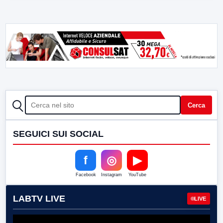
CERCA
Cerca
SEGUICI SUI SOCIAL
f
◎
▶
Facebook
Instagram
YouTube
LABTV LIVE
LIVE