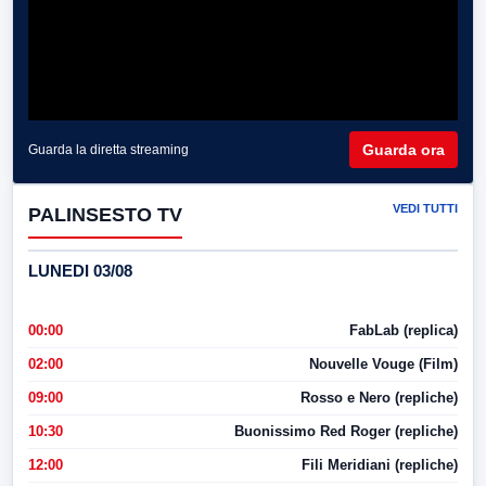
Guarda ora
Guarda la diretta streaming
VEDI TUTTI
PALINSESTO TV
LUNEDI 03/08
00:00
FabLab (replica)
02:00
Nouvelle Vouge (Film)
09:00
Rosso e Nero (repliche)
10:30
Buonissimo Red Roger (repliche)
12:00
Fili Meridiani (repliche)