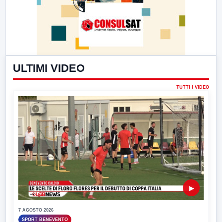
ULTIMI VIDEO
TUTTI I VIDEO
▶
7 AGOSTO 2026
SPORT BENEVENTO