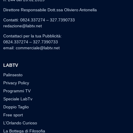
Direttore Responsabile Dott.ssa Oliviero Antonella
Contatti: 0824.337274 – 327.7390733
redazione@labtv.net
Contattaci per la tua Pubblicità:
0824.337274 – 327.7390733
email:
commerciale@labtv.net
LABTV
Palinsesto
Privacy Policy
Programmi TV
Speciale LabTv
Doppio Taglio
Free sport
L’Orlando Curioso
La Bottega di Filosofia