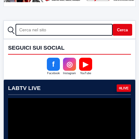
CERCA
Cerca
SEGUICI SUI SOCIAL
f
◎
▶
Facebook
Instagram
YouTube
LABTV LIVE
LIVE