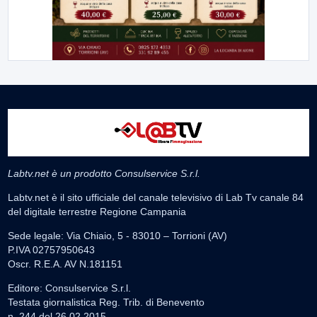
Labtv.net è un prodotto Consulservice S.r.l.
Labtv.net è il sito ufficiale del canale televisivo di Lab Tv canale 84
del digitale terrestre Regione Campania
Sede legale: Via Chiaio, 5 - 83010 – Torrioni (AV)
P.IVA 02757950643
Oscr. R.E.A. AV N.181151
Editore: Consulservice S.r.l.
Testata giornalistica Reg. Trib. di Benevento
n. 244 del 26.02.2015