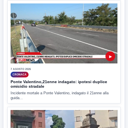
▶
7 AGOSTO 2026
CRONACA
Ponte Valentino,21enne indagato: ipotesi duplice
omicidio stradale
Incidente mortale a Ponte Valentino, indagato il 21enne alla
guida...