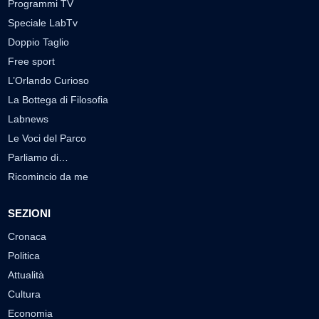
Programmi TV
Speciale LabTv
Doppio Taglio
Free sport
L’Orlando Curioso
La Bottega di Filosofia
Labnews
Le Voci del Parco
Parliamo di…
Ricomincio da me
SEZIONI
Cronaca
Politica
Attualità
Cultura
Economia