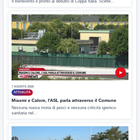
Il Benevento è pronto al debutto di Coppa Italia. Scelte...
▶
7 AGOSTO 2026
ATTUALITÀ
Miasmi e Calore, l'ASL parla attraverso il Comune
Nessuna nuova moria di pesci e nessuna criticità igienico-
sanitaria nel...