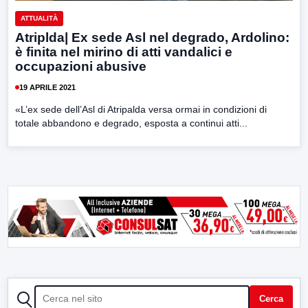
ATTUALITÀ
Atriplda| Ex sede Asl nel degrado, Ardolino:
è finita nel mirino di atti vandalici e
occupazioni abusive
19 APRILE 2021
«L’ex sede dell’Asl di Atripalda versa ormai in condizioni di
totale abbandono e degrado, esposta a continui atti...
CERCA
Cerca