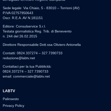
Sede legale: Via Chiaio, 5 - 83010 – Torrioni (AV)
P.IVA 02757950643
Oscr. R.E.A. AV N.181151
Editore: Consulservice S.r.l.
Testata giornalistica Reg. Trib. di Benevento
n. 244 del 26.02.2015
Direttore Responsabile Dott.ssa Oliviero Antonella
Contatti: 0824.337274 – 327.7390733
redazione@labtv.net
Contattaci per la tua Pubblicità:
0824.337274 – 327.7390733
email:
commerciale@labtv.net
LABTV
Palinsesto
Privacy Policy