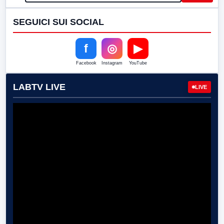
SEGUICI SUI SOCIAL
f
◎
▶
Facebook
Instagram
YouTube
LABTV LIVE
LIVE