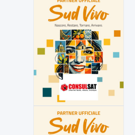
della prossima settimana l'incarico...