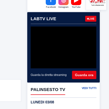
Facebook
Instagram
YouTube
LABTV LIVE
LIVE
Guarda ora
Guarda la diretta streaming
VEDI TUTTI
PALINSESTO TV
LUNEDI 03/08