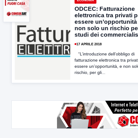
ECONOMIA
ODCEC: Fatturazione
elettronica tra privati 
essere un’opportunità
non solo un rischio per
studi dei commercialis
17 APRILE 2018
“L’introduzione dell’obbligo di
fatturazione elettronica tra priva
essere un’opportunità, e non so
rischio, per gli...