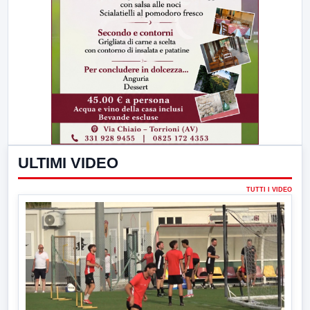
ULTIMI VIDEO
TUTTI I VIDEO