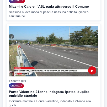
ATTUALITÀ
Miasmi e Calore, l'ASL parla attraverso il Comune
Nessuna nuova moria di pesci e nessuna criticità igienico-
sanitaria nel...
▶
7 AGOSTO 2026
CRONACA
Ponte Valentino,21enne indagato: ipotesi duplice
omicidio stradale
Incidente mortale a Ponte Valentino, indagato il 21enne alla
guida...