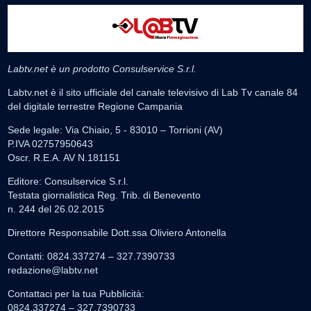
Labtv.net è un prodotto Consulservice S.r.l.
Labtv.net è il sito ufficiale del canale televisivo di Lab Tv canale 84
del digitale terrestre Regione Campania
Sede legale: Via Chiaio, 5 - 83010 – Torrioni (AV)
P.IVA 02757950643
Oscr. R.E.A. AV N.181151
Editore: Consulservice S.r.l.
Testata giornalistica Reg. Trib. di Benevento
n. 244 del 26.02.2015
Direttore Responsabile Dott.ssa Oliviero Antonella
Contatti: 0824.337274 – 327.7390733
redazione@labtv.net
Contattaci per la tua Pubblicità:
0824.337274 – 327.7390733