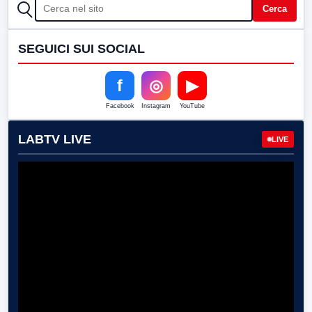
CERCA
Cerca
SEGUICI SUI SOCIAL
f
◎
▶
Facebook
Instagram
YouTube
LABTV LIVE
LIVE