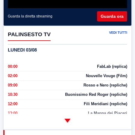
Guarda ora
Guarda la diretta streaming
VEDI TUTTI
PALINSESTO TV
LUNEDI 03/08
00:00
FabLab (replica)
02:00
Nouvelle Vouge (Film)
09:00
Rosso e Nero (repliche)
10:30
Buonissimo Red Roger (repliche)
12:00
Fili Meridiani (repliche)
13:00
La Mappa dei Piaceri
14:00
LabNews
17:00
LabNews (replica)