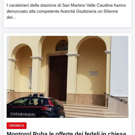
I carabinieri della stazione di San Martino Valle Caudina hanno
denunciato alla competente Autorità Giudiziaria un 50enne
del...
CRONACA
Montoro| Ruba le offerte dei fedeli in chiesa,