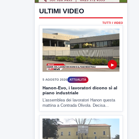
▶
5 AGOSTO 2026
ATTUALITÀ
Hanon-Evo, i lavoratori dicono sì al
piano industriale
L'assemblea dei lavoratori Hanon questa
mattina a Contrada Olivola. Decisa...
▶
5 AGOSTO 2026
ATTUALITÀ