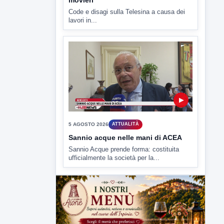
▶
5 AGOSTO 2026
ATTUALITÀ
Sannio acque nelle mani di ACEA
Sannio Acque prende forma: costituita
ufficialmente la società per la...