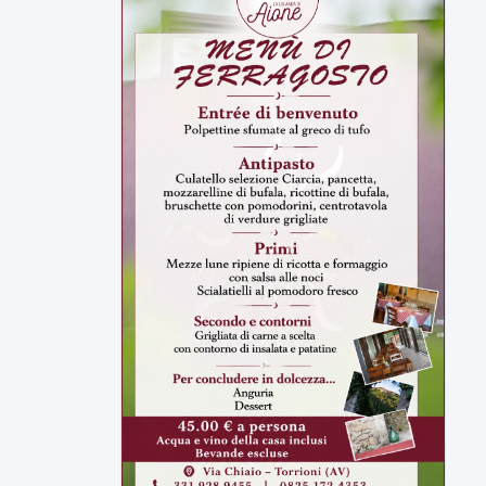
ULTIMI VIDEO
TUTTI I VIDEO