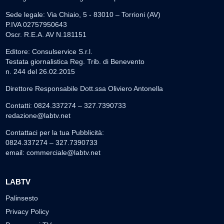
Sede legale: Via Chiaio, 5 - 83010 – Torrioni (AV)
P.IVA 02757950643
Oscr. R.E.A. AV N.181151
Editore: Consulservice S.r.l.
Testata giornalistica Reg. Trib. di Benevento
n. 244 del 26.02.2015
Direttore Responsabile Dott.ssa Oliviero Antonella
Contatti: 0824.337274 – 327.7390733
redazione@labtv.net
Contattaci per la tua Pubblicità:
0824.337274 – 327.7390733
email:
commerciale@labtv.net
LABTV
Palinsesto
Privacy Policy