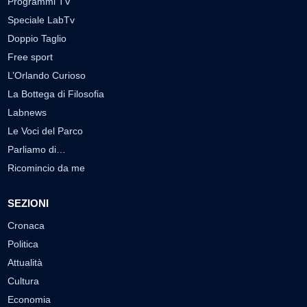
Programmi TV
Speciale LabTv
Doppio Taglio
Free sport
L’Orlando Curioso
La Bottega di Filosofia
Labnews
Le Voci del Parco
Parliamo di…
Ricomincio da me
SEZIONI
Cronaca
Politica
Attualità
Cultura
Economia