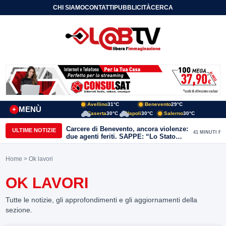
CHI SIAMO
CONTATTI
PUBBLICITÀ
CERCA
Avellino
31°C
Benevento
29°C
MENÙ
+
Caserta
30°C
Napoli
30°C
Salerno
30°C
Carcere di Benevento, ancora violenze:
ULTIME NOTIZIE
41 MINUTI FA
due agenti feriti. SAPPE: “Lo Stato
non può arretrare”
Home
> Ok lavori
OK LAVORI
Tutte le notizie, gli approfondimenti e gli aggiornamenti della
sezione.