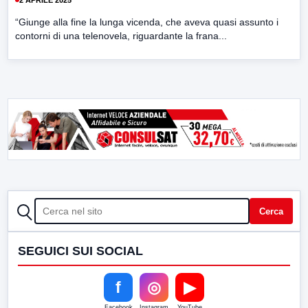
“Giunge alla fine la lunga vicenda, che aveva quasi assunto i
contorni di una telenovela, riguardante la frana...
CERCA
Cerca
SEGUICI SUI SOCIAL
f
◎
▶
Facebook
Instagram
YouTube