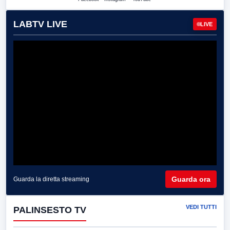
LABTV LIVE
LIVE
Guarda ora
Guarda la diretta streaming
VEDI TUTTI
PALINSESTO TV