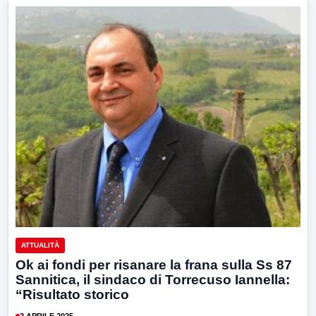
ATTUALITÀ
Ok ai fondi per risanare la frana sulla Ss 87
Sannitica, il sindaco di Torrecuso Iannella:
“Risultato storico
2 APRILE 2025