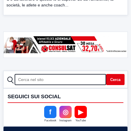
società, le atlete e anche coach...
CERCA
Cerca
SEGUICI SUI SOCIAL
f
◎
▶
Facebook
Instagram
YouTube