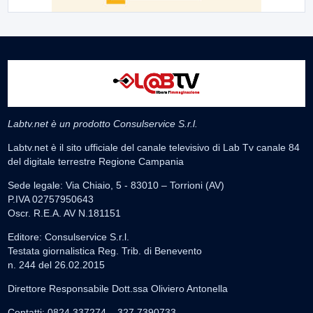
Labtv.net è un prodotto Consulservice S.r.l.
Labtv.net è il sito ufficiale del canale televisivo di Lab Tv canale 84
del digitale terrestre Regione Campania
Sede legale: Via Chiaio, 5 - 83010 – Torrioni (AV)
P.IVA 02757950643
Oscr. R.E.A. AV N.181151
Editore: Consulservice S.r.l.
Testata giornalistica Reg. Trib. di Benevento
n. 244 del 26.02.2015
Direttore Responsabile Dott.ssa Oliviero Antonella
Contatti: 0824.337274 – 327.7390733