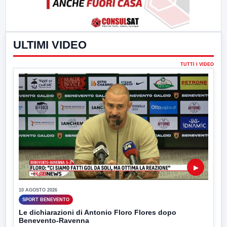
ULTIMI VIDEO
TUTTI I VIDEO
▶
10 AGOSTO 2026
SPORT BENEVENTO
Le dichiarazioni di Antonio Floro Flores dopo
Benevento-Ravenna