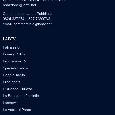
redazione@labtv.net
Contattaci per la tua Pubblicità:
0824.337274 – 327.7390733
email:
commerciale@labtv.net
LABTV
Palinsesto
Privacy Policy
Programmi TV
Speciale LabTv
Doppio Taglio
Free sport
L’Orlando Curioso
La Bottega di Filosofia
Labnews
Le Voci del Parco