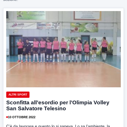
ALTRI SPORT
Sconfitta all’esordio per l’Olimpia Volley
San Salvatore Telesino
10 OTTOBRE 2022
C’è da lavorare e questo lo si sapeva. Lo sa l’ambiente, la