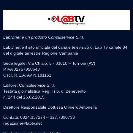
Labtv.net è un prodotto Consulservice S.r.l.
Labtv.net è il sito ufficiale del canale televisivo di Lab Tv canale 84
del digitale terrestre Regione Campania
Sede legale: Via Chiaio, 5 - 83010 – Torrioni (AV)
P.IVA 02757950643
Oscr. R.E.A. AV N.181151
Editore: Consulservice S.r.l.
Testata giornalistica Reg. Trib. di Benevento
n. 244 del 26.02.2015
Direttore Responsabile Dott.ssa Oliviero Antonella
Contatti: 0824.337274 – 327.7390733
redazione@labtv.net