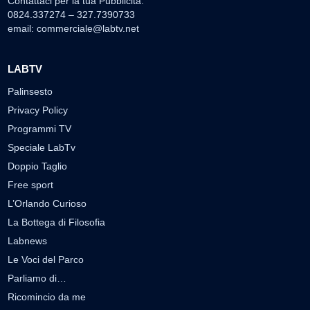
Contattaci per la tua Pubblicità:
0824.337274 – 327.7390733
email:
commerciale@labtv.net
LABTV
Palinsesto
Privacy Policy
Programmi TV
Speciale LabTv
Doppio Taglio
Free sport
L’Orlando Curioso
La Bottega di Filosofia
Labnews
Le Voci del Parco
Parliamo di…
Ricomincio da me