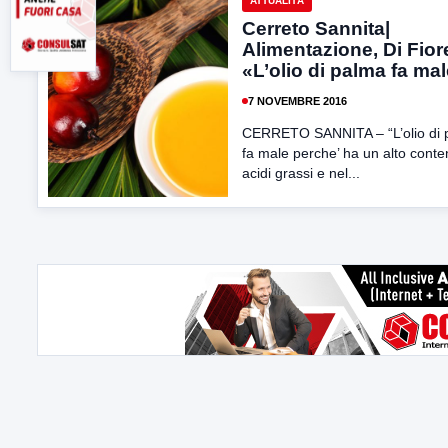
ATTUALITÀ
Cerreto Sannita|
Alimentazione, Di Fior
«L’olio di palma fa ma
7 NOVEMBRE 2016
CERRETO SANNITA – “L’olio di 
fa male perche’ ha un alto conte
acidi grassi e nel...