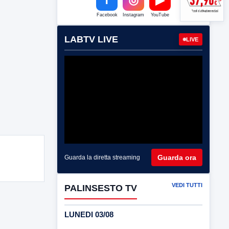
Facebook
Instagram
YouTube
LABTV LIVE
LIVE
Guarda ora
Guarda la diretta streaming
VEDI TUTTI
PALINSESTO TV
LUNEDI 03/08