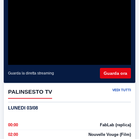
Guarda ora
Guarda la diretta streaming
VEDI TUTTI
PALINSESTO TV
LUNEDI 03/08
00:00
FabLab (replica)
02:00
Nouvelle Vouge (Film)