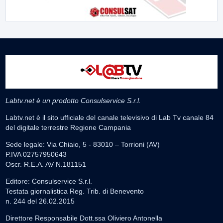
Labtv.net è un prodotto Consulservice S.r.l.
Labtv.net è il sito ufficiale del canale televisivo di Lab Tv canale 84
del digitale terrestre Regione Campania
Sede legale: Via Chiaio, 5 - 83010 – Torrioni (AV)
P.IVA 02757950643
Oscr. R.E.A. AV N.181151
Editore: Consulservice S.r.l.
Testata giornalistica Reg. Trib. di Benevento
n. 244 del 26.02.2015
Direttore Responsabile Dott.ssa Oliviero Antonella