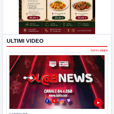
ULTIMI VIDEO
TUTTI I VIDEO
▶
6 AGOSTO 2026