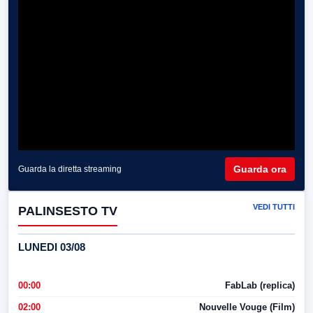
Guarda ora
Guarda la diretta streaming
VEDI TUTTI
PALINSESTO TV
LUNEDI 03/08
00:00
FabLab (replica)
02:00
Nouvelle Vouge (Film)