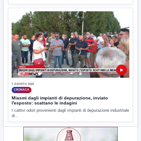
▶
7 AGOSTO 2026
CRONACA
Miasmi dagli impianti di depurazione, inviato
l'esposto: scattano le indagini
I cattivi odori provenienti dagli impianti di depurazione industriale
di...