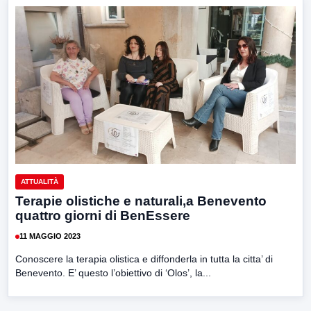
ATTUALITÀ
Terapie olistiche e naturali,a Benevento
quattro giorni di BenEssere
11 MAGGIO 2023
Conoscere la terapia olistica e diffonderla in tutta la citta’ di
Benevento. E’ questo l’obiettivo di ‘Olos’, la...