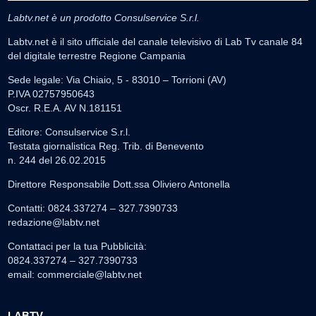
Labtv.net è un prodotto Consulservice S.r.l.
Labtv.net è il sito ufficiale del canale televisivo di Lab Tv canale 84
del digitale terrestre Regione Campania
Sede legale: Via Chiaio, 5 - 83010 – Torrioni (AV)
P.IVA 02757950643
Oscr. R.E.A. AV N.181151
Editore: Consulservice S.r.l.
Testata giornalistica Reg. Trib. di Benevento
n. 244 del 26.02.2015
Direttore Responsabile Dott.ssa Oliviero Antonella
Contatti: 0824.337274 – 327.7390733
redazione@labtv.net
Contattaci per la tua Pubblicità:
0824.337274 – 327.7390733
email:
commerciale@labtv.net
LABTV