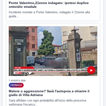
Ponte Valentino,21enne indagato: ipotesi duplice
omicidio stradale
Incidente mortale a Ponte Valentino, indagato il 21enne alla
guida...
▶
7 AGOSTO 2026
CRONACA
Malore o aggressione? Sarà l'autopsia a chiarire il
giallo di Villa Adriana
Sarà affidato con ogni probabilità all'inizio della prossima
settimana l'incarico...