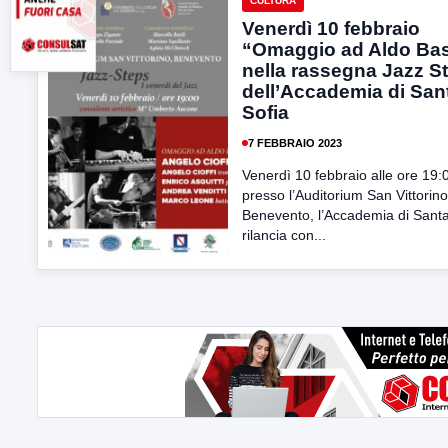
CULTURA
Venerdì 10 febbraio
“Omaggio ad Aldo Bas
nella rassegna Jazz S
dell’Accademia di San
Sofia
7 FEBBRAIO 2023
Venerdì 10 febbraio alle ore 19:
presso l’Auditorium San Vittorino
Benevento, l’Accademia di Santa
rilancia con...