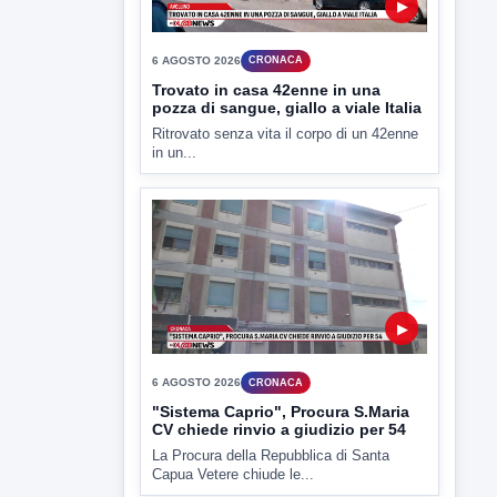
6 AGOSTO 2026
CRONACA
Trovato in casa 42enne in una
pozza di sangue, giallo a viale Italia
Ritrovato senza vita il corpo di un 42enne
in un...
▶
6 AGOSTO 2026
CRONACA
"Sistema Caprio", Procura S.Maria
CV chiede rinvio a giudizio per 54
La Procura della Repubblica di Santa
Capua Vetere chiude le...