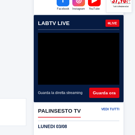
Facebook
Instagram
YouTube
LABTV LIVE
LIVE
Guarda ora
Guarda la diretta streaming
VEDI TUTTI
PALINSESTO TV
LUNEDI 03/08