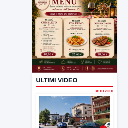
ULTIMI VIDEO
TUTTI I VIDEO
▶