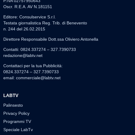
P.IVA 02757950643
Oscr. R.E.A. AV N.181151
Editore: Consulservice S.r.l.
Testata giornalistica Reg. Trib. di Benevento
n. 244 del 26.02.2015
Direttore Responsabile Dott.ssa Oliviero Antonella
Contatti: 0824.337274 – 327.7390733
redazione@labtv.net
Contattaci per la tua Pubblicità:
0824.337274 – 327.7390733
email:
commerciale@labtv.net
LABTV
Palinsesto
Privacy Policy
Programmi TV
Speciale LabTv