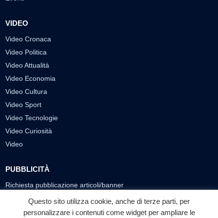
VIDEO
Video Cronaca
Video Politica
Video Attualità
Video Economia
Video Cultura
Video Sport
Video Tecnologie
Video Curiosità
Video
PUBBLICITÀ
Richiesta pubblicazione articoli/banner
Questo sito utilizza cookie, anche di terze parti, per
SEGUICI SUI SOCIAL
personalizzare i contenuti come widget per ampliare le