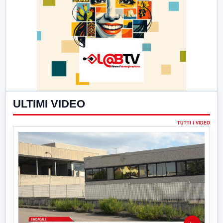
ULTIMI VIDEO
TUTTI I VIDEO