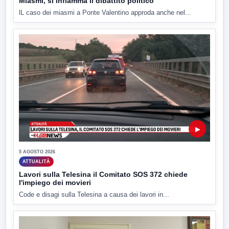
Miasmi, si infiamma il dibattito politico
lL caso dei miasmi a Ponte Valentino approda anche nel...
▶
5 AGOSTO 2026
ATTUALITÀ
Lavori sulla Telesina il Comitato SOS 372 chiede
l'impiego dei movieri
Code e disagi sulla Telesina a causa dei lavori in...