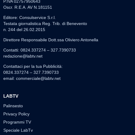
P.IVA 02757950643
Oscr. R.E.A. AV N.181151
Editore: Consulservice S.r.l.
Testata giornalistica Reg. Trib. di Benevento
n. 244 del 26.02.2015
Direttore Responsabile Dott.ssa Oliviero Antonella
Contatti: 0824.337274 – 327.7390733
redazione@labtv.net
Contattaci per la tua Pubblicità:
0824.337274 – 327.7390733
email:
commerciale@labtv.net
LABTV
Palinsesto
Privacy Policy
Programmi TV
Speciale LabTv