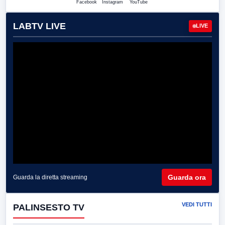
Facebook
Instagram
YouTube
LABTV LIVE
LIVE
Guarda ora
Guarda la diretta streaming
VEDI TUTTI
PALINSESTO TV