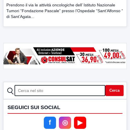
Prendono il via le attività oncologiche dell’ Istituto Nazionale
Tumori “Fondazione Pascale” presso l’Ospedale “Sant’Alfonso “
di Sant’Agata...
CERCA
Cerca
SEGUICI SUI SOCIAL
f
◎
▶