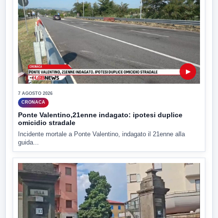
▶
7 AGOSTO 2026
CRONACA
Ponte Valentino,21enne indagato: ipotesi duplice
omicidio stradale
Incidente mortale a Ponte Valentino, indagato il 21enne alla
guida...