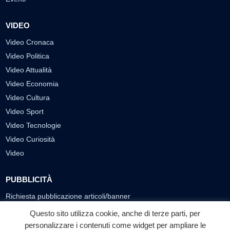
VIDEO
Video Cronaca
Video Politica
Video Attualità
Video Economia
Video Cultura
Video Sport
Video Tecnologie
Video Curiosità
Video
PUBBLICITÀ
Richiesta pubblicazione articoli/banner
Questo sito utilizza cookie, anche di terze parti, per
SEGUICI SUI SOCIAL
personalizzare i contenuti come widget per ampliare le