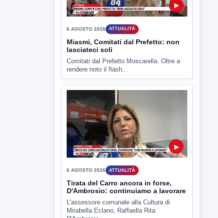
▶
6 AGOSTO 2026
ATTUALITÀ
Miasmi, Comitati dal Prefetto: non
lasciateci soli
Comitati dal Prefetto Moscarella. Oltre a
rendere noto il flash...
▶
6 AGOSTO 2026
ATTUALITÀ