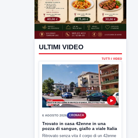
ULTIMI VIDEO
TUTTI I VIDEO
▶