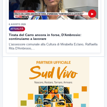
▶
6 AGOSTO 2026
ATTUALITÀ
Tirata del Carro ancora in forse, D'Ambrosio:
continuiamo a lavorare
L'assessore comunale alla Cultura di Mirabella Eclano, Raffaella
Rita D'Ambrosio,...