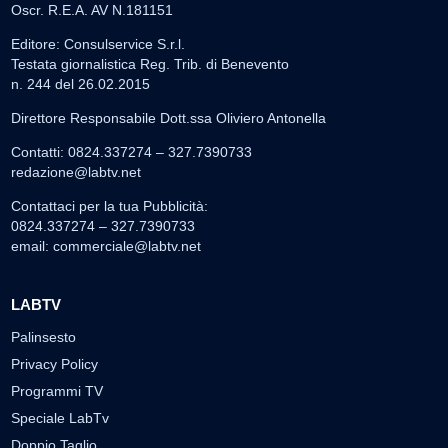
Oscr. R.E.A. AV N.181151
Editore: Consulservice S.r.l.
Testata giornalistica Reg. Trib. di Benevento
n. 244 del 26.02.2015
Direttore Responsabile Dott.ssa Oliviero Antonella
Contatti: 0824.337274 – 327.7390733
redazione@labtv.net
Contattaci per la tua Pubblicità:
0824.337274 – 327.7390733
email:
commerciale@labtv.net
LABTV
Palinsesto
Privacy Policy
Programmi TV
Speciale LabTv
Doppio Taglio