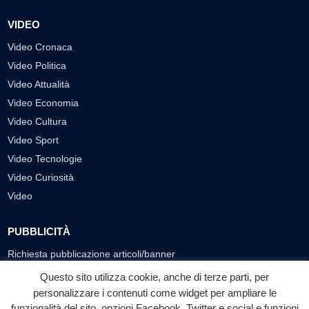
VIDEO
Video Cronaca
Video Politica
Video Attualità
Video Economia
Video Cultura
Video Sport
Video Tecnologie
Video Curiosità
Video
PUBBLICITÀ
Richiesta pubblicazione articoli/banner
Questo sito utilizza cookie, anche di terze parti, per
SEGUICI SUI SOCIAL
personalizzare i contenuti come widget per ampliare le
funzionalità del sito, opzioni Facebook, Twitter e social e funzioni