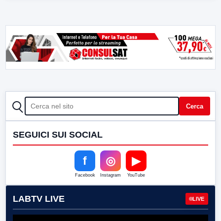
CERCA
Cerca
SEGUICI SUI SOCIAL
f
◎
▶
Facebook
Instagram
YouTube
LABTV LIVE
LIVE