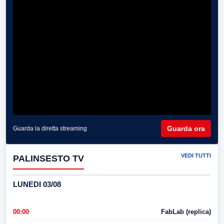
Guarda ora
Guarda la diretta streaming
VEDI TUTTI
PALINSESTO TV
LUNEDI 03/08
00:00
FabLab (replica)