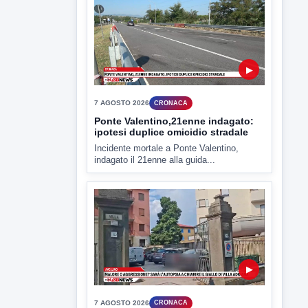
▶
7 AGOSTO 2026
CRONACA
Ponte Valentino,21enne indagato:
ipotesi duplice omicidio stradale
Incidente mortale a Ponte Valentino,
indagato il 21enne alla guida...
▶
7 AGOSTO 2026
CRONACA