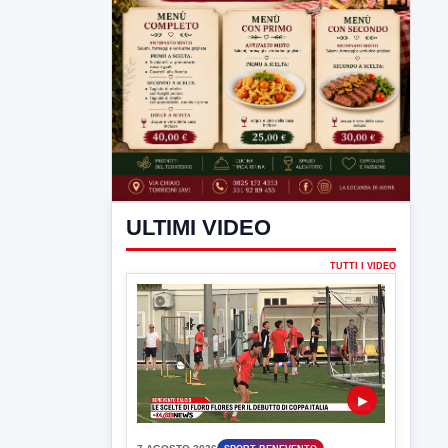
ULTIMI VIDEO
TUTTI I VIDEO
▶