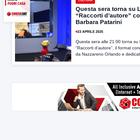
CULTURA
Questa sera torna su 
“Raccorti d’autore” c
Barbara Patarini
23 APRILE 2025
Questa sera alle 21:00 torna s
“Raccorti d’autore”, il format con
da Nazzareno Orlando e dedicato