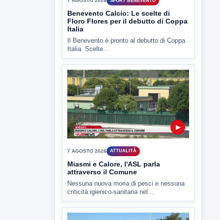
7 AGOSTO 2026
SPORT BENEVENTO
Benevento Calcio: Le scelte di
Floro Flores per il debutto di Coppa
Italia
Il Benevento è pronto al debutto di Coppa
Italia. Scelte...
▶
7 AGOSTO 2026
ATTUALITÀ
Miasmi e Calore, l'ASL parla
attraverso il Comune
Nessuna nuova moria di pesci e nessuna
criticità igienico-sanitaria nel...