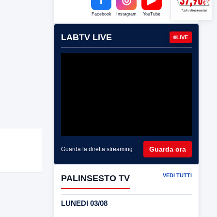
Facebook
Instagram
YouTube
LABTV LIVE
LIVE
Guarda ora
Guarda la diretta streaming
VEDI TUTTI
PALINSESTO TV
LUNEDI 03/08