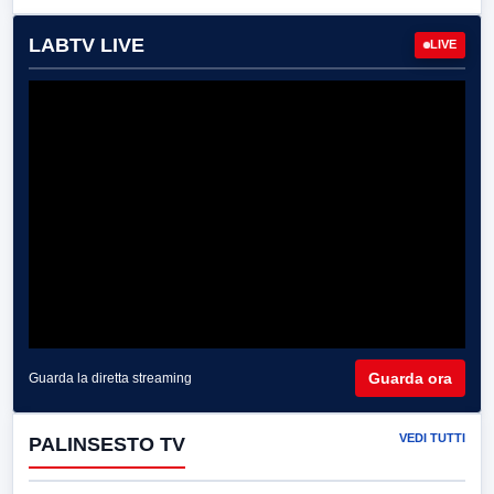
LABTV LIVE
LIVE
Guarda ora
Guarda la diretta streaming
VEDI TUTTI
PALINSESTO TV