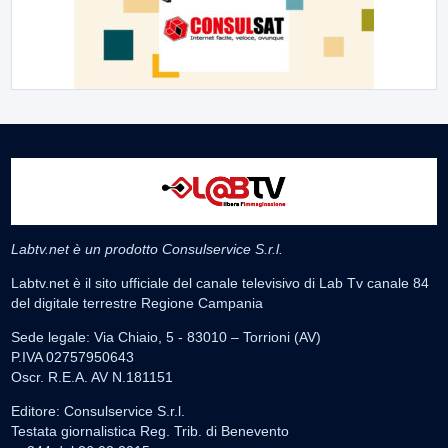
Labtv.net è un prodotto Consulservice S.r.l.
Labtv.net è il sito ufficiale del canale televisivo di Lab Tv canale 84
del digitale terrestre Regione Campania
Sede legale: Via Chiaio, 5 - 83010 – Torrioni (AV)
P.IVA 02757950643
Oscr. R.E.A. AV N.181151
Editore: Consulservice S.r.l.
Testata giornalistica Reg. Trib. di Benevento