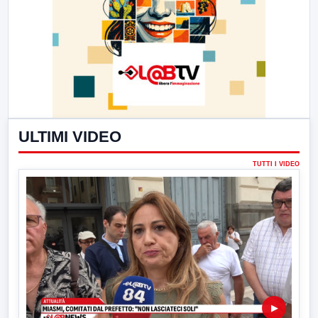
ULTIMI VIDEO
TUTTI I VIDEO
▶