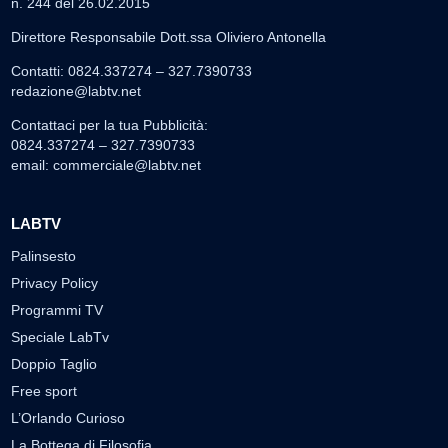
n. 244 del 26.02.2015
Direttore Responsabile Dott.ssa Oliviero Antonella
Contatti: 0824.337274 – 327.7390733
redazione@labtv.net
Contattaci per la tua Pubblicità:
0824.337274 – 327.7390733
email:
commerciale@labtv.net
LABTV
Palinsesto
Privacy Policy
Programmi TV
Speciale LabTv
Doppio Taglio
Free sport
L’Orlando Curioso
La Bottega di Filosofia