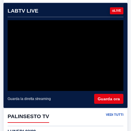
LABTV LIVE
LIVE
Guarda ora
Guarda la diretta streaming
VEDI TUTTI
PALINSESTO TV