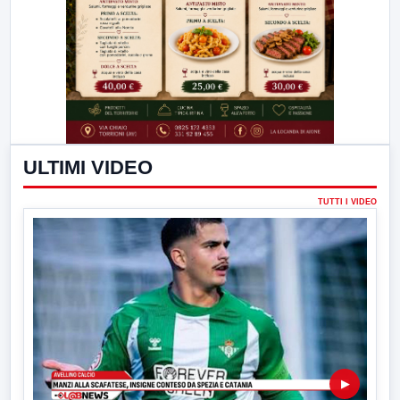
ULTIMI VIDEO
TUTTI I VIDEO
▶