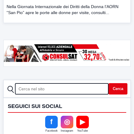
Nella Giornata Internazionale dei Diritti della Donna l’AORN
“San Pio” apre le porte alle donne per visite, consulti...
CERCA
Cerca
SEGUICI SUI SOCIAL
f
◎
▶
Facebook
Instagram
YouTube