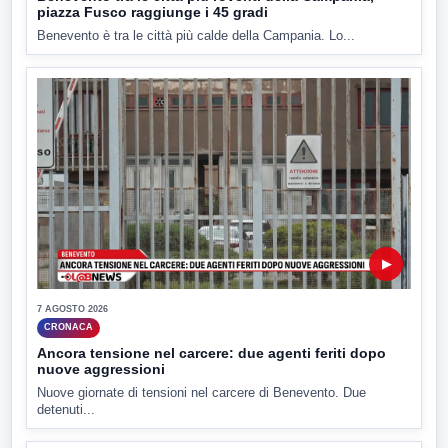
piazza Fusco raggiunge i 45 gradi
Benevento è tra le città più calde della Campania. Lo...
▶
7 AGOSTO 2026
CRONACA
Ancora tensione nel carcere: due agenti feriti dopo
nuove aggressioni
Nuove giornate di tensioni nel carcere di Benevento. Due
detenuti...