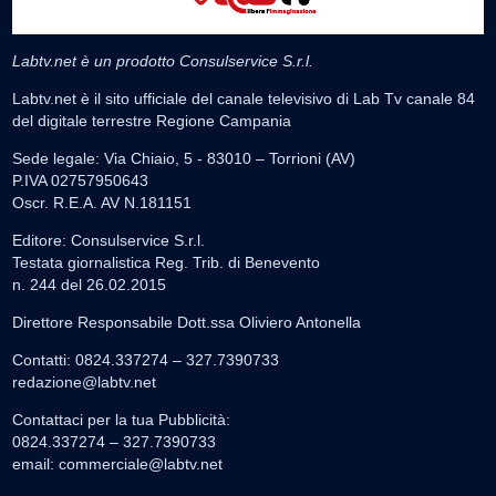
Labtv.net è un prodotto Consulservice S.r.l.
Labtv.net è il sito ufficiale del canale televisivo di Lab Tv canale 84
del digitale terrestre Regione Campania
Sede legale: Via Chiaio, 5 - 83010 – Torrioni (AV)
P.IVA 02757950643
Oscr. R.E.A. AV N.181151
Editore: Consulservice S.r.l.
Testata giornalistica Reg. Trib. di Benevento
n. 244 del 26.02.2015
Direttore Responsabile Dott.ssa Oliviero Antonella
Contatti: 0824.337274 – 327.7390733
redazione@labtv.net
Contattaci per la tua Pubblicità:
0824.337274 – 327.7390733
email:
commerciale@labtv.net