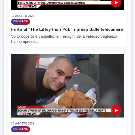
▶
10 AGOSTO 2026
CRONACA
Furto al ''The Liffey Irish Pub" ripreso dalle telecamere
Volto coperto e cappello: le immagini della videosorveglianza
hanno ripreso...
▶
10 AGOSTO 2026
CRONACA