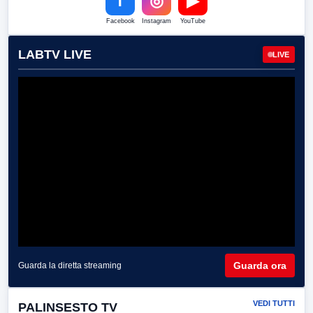
f
◎
▶
Facebook
Instagram
YouTube
LABTV LIVE
LIVE
Guarda ora
Guarda la diretta streaming
VEDI TUTTI
PALINSESTO TV