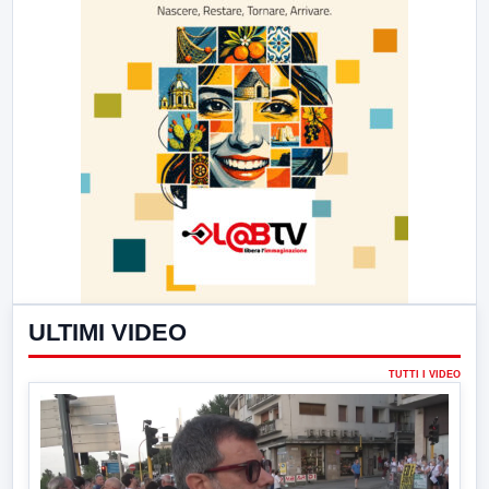
ULTIMI VIDEO
TUTTI I VIDEO