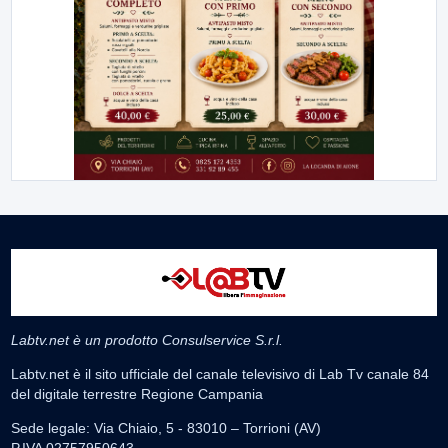
Labtv.net è un prodotto Consulservice S.r.l.
Labtv.net è il sito ufficiale del canale televisivo di Lab Tv canale 84
del digitale terrestre Regione Campania
Sede legale: Via Chiaio, 5 - 83010 – Torrioni (AV)