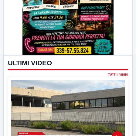
ULTIMI VIDEO
TUTTI I VIDEO