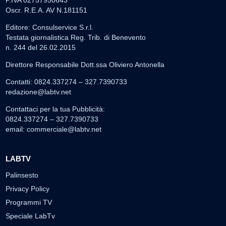
P.IVA 02757950643
Oscr. R.E.A. AV N.181151
Editore: Consulservice S.r.l.
Testata giornalistica Reg. Trib. di Benevento
n. 244 del 26.02.2015
Direttore Responsabile Dott.ssa Oliviero Antonella
Contatti: 0824.337274 – 327.7390733
redazione@labtv.net
Contattaci per la tua Pubblicità:
0824.337274 – 327.7390733
email:
commerciale@labtv.net
LABTV
Palinsesto
Privacy Policy
Programmi TV
Speciale LabTv