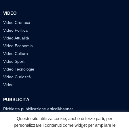
VIDEO
Video Cronaca
Video Politica
Video Attualità
Video Economia
Video Cultura
Video Sport
Video Tecnologie
Video Curiosità
Video
PUBBLICITÀ
Richiesta pubblicazione articoli/banner
Questo sito utilizza cookie, anche di terze parti, per
SEGUICI SUI SOCIAL
personalizzare i contenuti come widget per ampliare le