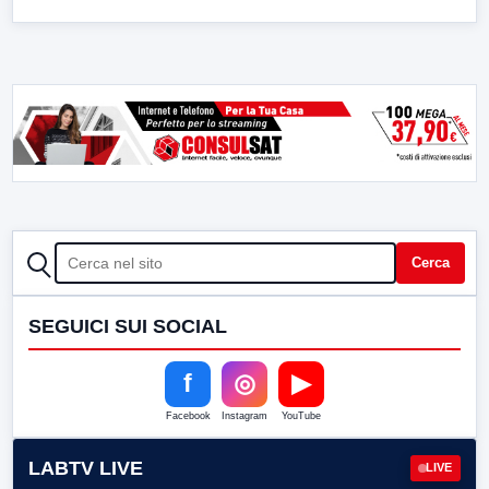
CERCA
Cerca
SEGUICI SUI SOCIAL
f
◎
▶
Facebook
Instagram
YouTube
LABTV LIVE
LIVE