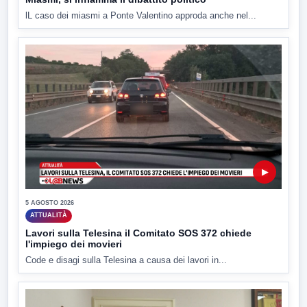
lL caso dei miasmi a Ponte Valentino approda anche nel...
▶
5 AGOSTO 2026
ATTUALITÀ
Lavori sulla Telesina il Comitato SOS 372 chiede
l'impiego dei movieri
Code e disagi sulla Telesina a causa dei lavori in...