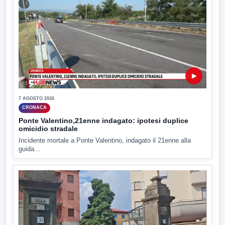
▶
7 AGOSTO 2026
CRONACA
Ponte Valentino,21enne indagato: ipotesi duplice
omicidio stradale
Incidente mortale a Ponte Valentino, indagato il 21enne alla
guida...