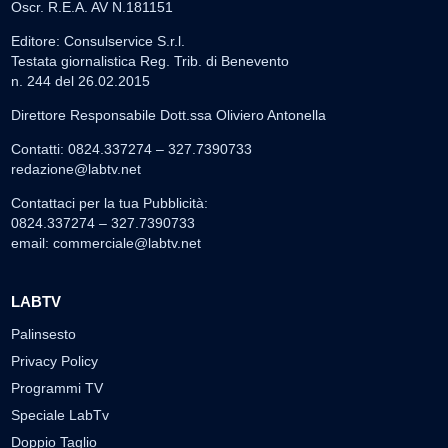
Oscr. R.E.A. AV N.181151
Editore: Consulservice S.r.l.
Testata giornalistica Reg. Trib. di Benevento
n. 244 del 26.02.2015
Direttore Responsabile Dott.ssa Oliviero Antonella
Contatti: 0824.337274 – 327.7390733
redazione@labtv.net
Contattaci per la tua Pubblicità:
0824.337274 – 327.7390733
email:
commerciale@labtv.net
LABTV
Palinsesto
Privacy Policy
Programmi TV
Speciale LabTv
Doppio Taglio