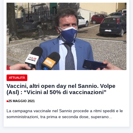
ATTUALITÀ
Vaccini, altri open day nel Sannio. Volpe
(Asl) : “Vicini al 50% di vaccinazioni”
25 MAGGIO 2021
La campagna vaccinale nel Sannio procede a ritmi spediti e le
somministrazioni, tra prima e seconda dose, superano...