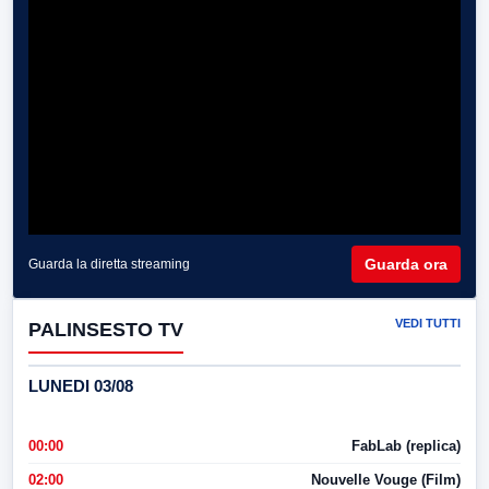
Guarda ora
Guarda la diretta streaming
VEDI TUTTI
PALINSESTO TV
LUNEDI 03/08
00:00
FabLab (replica)
02:00
Nouvelle Vouge (Film)