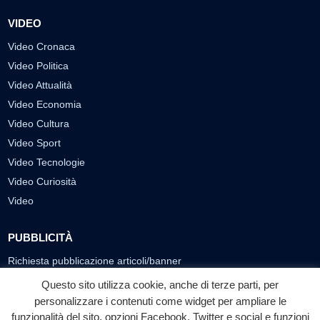
VIDEO
Video Cronaca
Video Politica
Video Attualità
Video Economia
Video Cultura
Video Sport
Video Tecnologie
Video Curiosità
Video
PUBBLICITÀ
Richiesta pubblicazione articoli/banner
Questo sito utilizza cookie, anche di terze parti, per
SEGUICI SUI SOCIAL
personalizzare i contenuti come widget per ampliare le
funzionalità del sito, opzioni Facebook, Twitter e social e funzioni