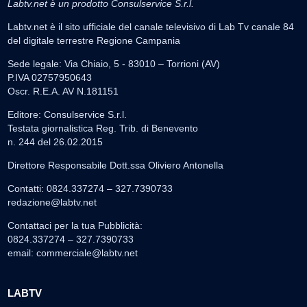
Labtv.net è un prodotto Consulservice S.r.l.
Labtv.net è il sito ufficiale del canale televisivo di Lab Tv canale 84
del digitale terrestre Regione Campania
Sede legale: Via Chiaio, 5 - 83010 – Torrioni (AV)
P.IVA 02757950643
Oscr. R.E.A. AV N.181151
Editore: Consulservice S.r.l.
Testata giornalistica Reg. Trib. di Benevento
n. 244 del 26.02.2015
Direttore Responsabile Dott.ssa Oliviero Antonella
Contatti: 0824.337274 – 327.7390733
redazione@labtv.net
Contattaci per la tua Pubblicità:
0824.337274 – 327.7390733
email:
commerciale@labtv.net
LABTV