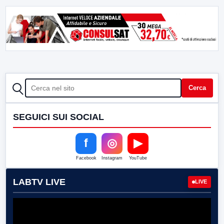
CERCA
Cerca
SEGUICI SUI SOCIAL
f
◎
▶
Facebook
Instagram
YouTube
LABTV LIVE
LIVE