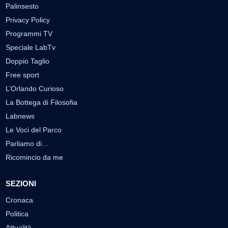
Palinsesto
Privacy Policy
Programmi TV
Speciale LabTv
Doppio Taglio
Free sport
L’Orlando Curioso
La Bottega di Filosofia
Labnews
Le Voci del Parco
Parliamo di…
Ricomincio da me
SEZIONI
Cronaca
Politica
Attualità