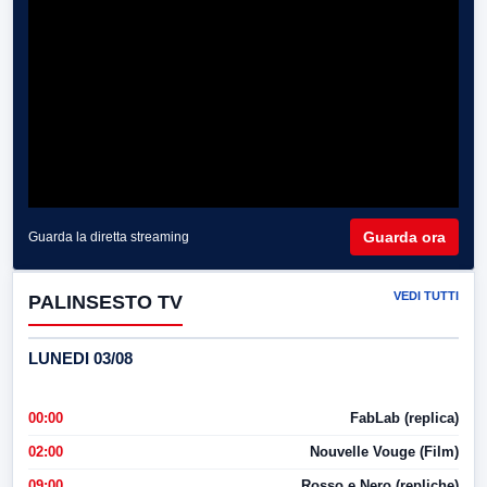
Guarda ora
Guarda la diretta streaming
VEDI TUTTI
PALINSESTO TV
LUNEDI 03/08
00:00
FabLab (replica)
02:00
Nouvelle Vouge (Film)
09:00
Rosso e Nero (repliche)