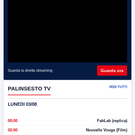
Guarda ora
Guarda la diretta streaming
VEDI TUTTI
PALINSESTO TV
LUNEDI 03/08
00:00
FabLab (replica)
02:00
Nouvelle Vouge (Film)