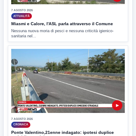
7 AGOSTO 2026
ATTUALITÀ
Miasmi e Calore, l'ASL parla attraverso il Comune
Nessuna nuova moria di pesci e nessuna criticità igienico-
sanitaria nel...
▶
7 AGOSTO 2026
CRONACA
Ponte Valentino,21enne indagato: ipotesi duplice