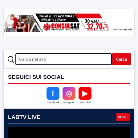
CERCA
Cerca
SEGUICI SUI SOCIAL
f
◎
▶
Facebook
Instagram
YouTube
LABTV LIVE
LIVE