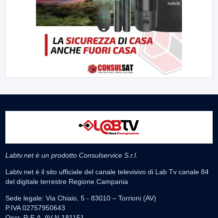
Labtv.net è un prodotto Consulservice S.r.l.
Labtv.net è il sito ufficiale del canale televisivo di Lab Tv canale 84
del digitale terrestre Regione Campania
Sede legale: Via Chiaio, 5 - 83010 – Torrioni (AV)
P.IVA 02757950643
Oscr. R.E.A. AV N.181151