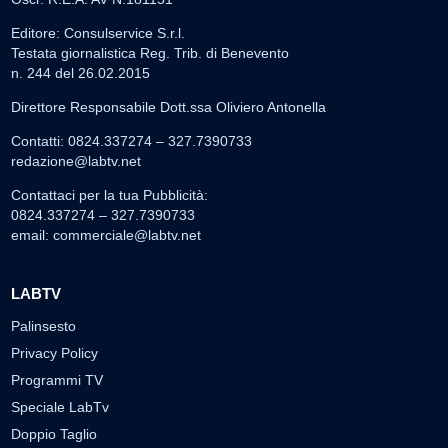
Editore: Consulservice S.r.l.
Testata giornalistica Reg. Trib. di Benevento
n. 244 del 26.02.2015
Direttore Responsabile Dott.ssa Oliviero Antonella
Contatti: 0824.337274 – 327.7390733
redazione@labtv.net
Contattaci per la tua Pubblicità:
0824.337274 – 327.7390733
email:
commerciale@labtv.net
LABTV
Palinsesto
Privacy Policy
Programmi TV
Speciale LabTv
Doppio Taglio