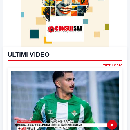
ULTIMI VIDEO
TUTTI I VIDEO
▶