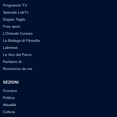
Programmi TV
Speciale LabTv
Doppio Taglio
Free sport
L’Orlando Curioso
La Bottega di Filosofia
Labnews
Le Voci del Parco
Parliamo di…
Ricomincio da me
SEZIONI
Cronaca
Politica
Attualità
Cultura