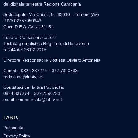
del digitale terrestre Regione Campania
Sede legale: Via Chiaio, 5 - 83010 – Torrioni (AV)
P.IVA 02757950643
Oscr. R.E.A. AV N.181151
Editore: Consulservice S.r.l.
Testata giornalistica Reg. Trib. di Benevento
n. 244 del 26.02.2015
Direttore Responsabile Dott.ssa Oliviero Antonella
Contatti: 0824.337274 – 327.7390733
redazione@labtv.net
Contattaci per la tua Pubblicità:
0824.337274 – 327.7390733
email:
commerciale@labtv.net
LABTV
Palinsesto
Privacy Policy