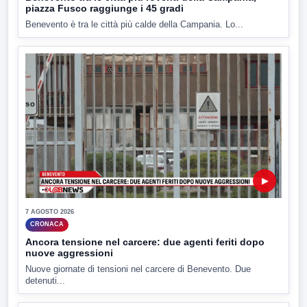
piazza Fusco raggiunge i 45 gradi
Benevento è tra le città più calde della Campania. Lo...
▶
7 AGOSTO 2026
CRONACA
Ancora tensione nel carcere: due agenti feriti dopo
nuove aggressioni
Nuove giornate di tensioni nel carcere di Benevento. Due
detenuti...