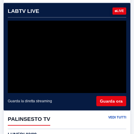
LABTV LIVE
LIVE
Guarda ora
Guarda la diretta streaming
VEDI TUTTI
PALINSESTO TV