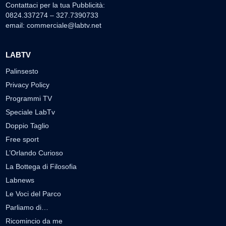
Contattaci per la tua Pubblicità:
0824.337274 – 327.7390733
email:
commerciale@labtv.net
LABTV
Palinsesto
Privacy Policy
Programmi TV
Speciale LabTv
Doppio Taglio
Free sport
L’Orlando Curioso
La Bottega di Filosofia
Labnews
Le Voci del Parco
Parliamo di…
Ricomincio da me