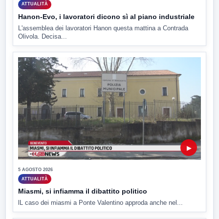
ATTUALITÀ
Hanon-Evo, i lavoratori dicono sì al piano industriale
L'assemblea dei lavoratori Hanon questa mattina a Contrada
Olivola. Decisa...
▶
5 AGOSTO 2026
ATTUALITÀ
Miasmi, si infiamma il dibattito politico
lL caso dei miasmi a Ponte Valentino approda anche nel...