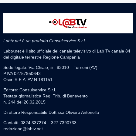
Labtv.net è un prodotto Consulservice S.r.l.
Labtv.net è il sito ufficiale del canale televisivo di Lab Tv canale 84
del digitale terrestre Regione Campania
Sede legale: Via Chiaio, 5 - 83010 – Torrioni (AV)
P.IVA 02757950643
Oscr. R.E.A. AV N.181151
Editore: Consulservice S.r.l.
Testata giornalistica Reg. Trib. di Benevento
n. 244 del 26.02.2015
Direttore Responsabile Dott.ssa Oliviero Antonella
Contatti: 0824.337274 – 327.7390733
redazione@labtv.net