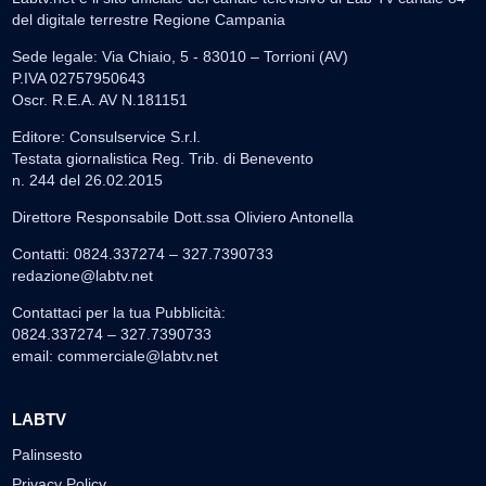
del digitale terrestre Regione Campania
Sede legale: Via Chiaio, 5 - 83010 – Torrioni (AV)
P.IVA 02757950643
Oscr. R.E.A. AV N.181151
Editore: Consulservice S.r.l.
Testata giornalistica Reg. Trib. di Benevento
n. 244 del 26.02.2015
Direttore Responsabile Dott.ssa Oliviero Antonella
Contatti: 0824.337274 – 327.7390733
redazione@labtv.net
Contattaci per la tua Pubblicità:
0824.337274 – 327.7390733
email:
commerciale@labtv.net
LABTV
Palinsesto
Privacy Policy