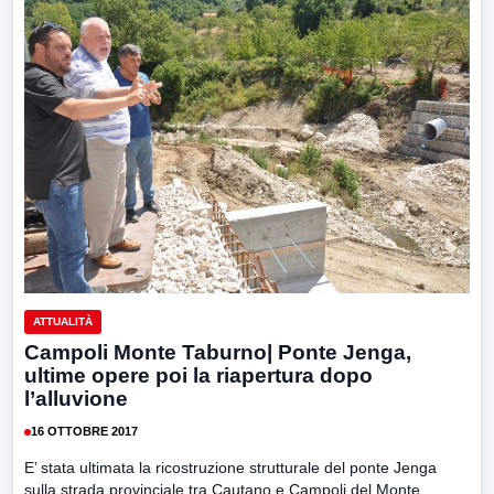
ATTUALITÀ
Campoli Monte Taburno| Ponte Jenga,
ultime opere poi la riapertura dopo
l’alluvione
16 OTTOBRE 2017
E’ stata ultimata la ricostruzione strutturale del ponte Jenga
sulla strada provinciale tra Cautano e Campoli del Monte...