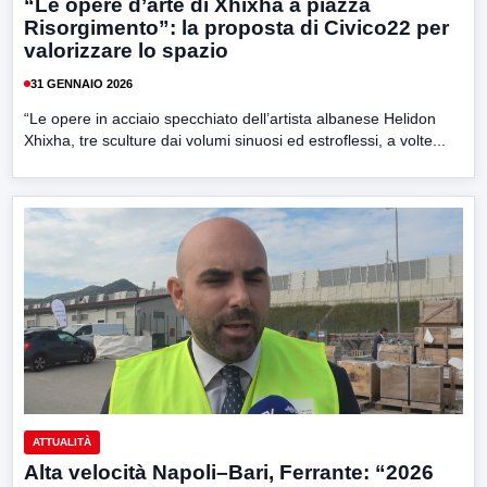
“Le opere d’arte di Xhixha a piazza
Risorgimento”: la proposta di Civico22 per
valorizzare lo spazio
31 GENNAIO 2026
“Le opere in acciaio specchiato dell’artista albanese Helidon
Xhixha, tre sculture dai volumi sinuosi ed estroflessi, a volte...
ATTUALITÀ
Alta velocità Napoli–Bari, Ferrante: “2026