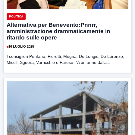
POLITICA
Alternativa per Benevento:Pnnrr,
amministrazione drammaticamente in
ritardo sulle opere
16 LUGLIO 2025
I consiglieri Perifano, Fioretti, Megna, De Longis, De Lorenzo,
Miceli, Sguera, Varricchio e Farese: “A un anno dalla...