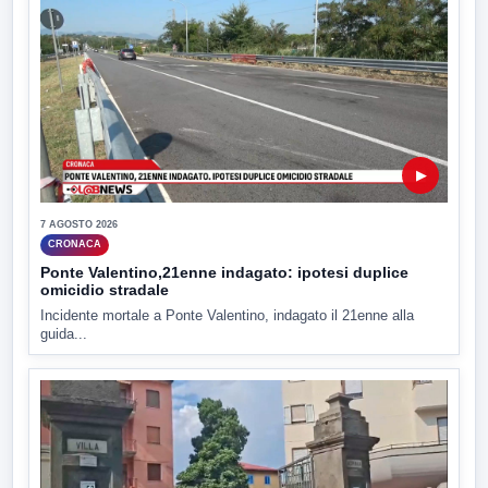
▶
7 AGOSTO 2026
CRONACA
Ponte Valentino,21enne indagato: ipotesi duplice
omicidio stradale
Incidente mortale a Ponte Valentino, indagato il 21enne alla
guida...