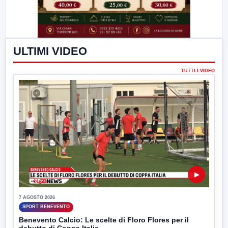
ULTIMI VIDEO
TUTTI I VIDEO
▶
7 AGOSTO 2026
SPORT BENEVENTO
Benevento Calcio: Le scelte di Floro Flores per il
debutto di Coppa Italia