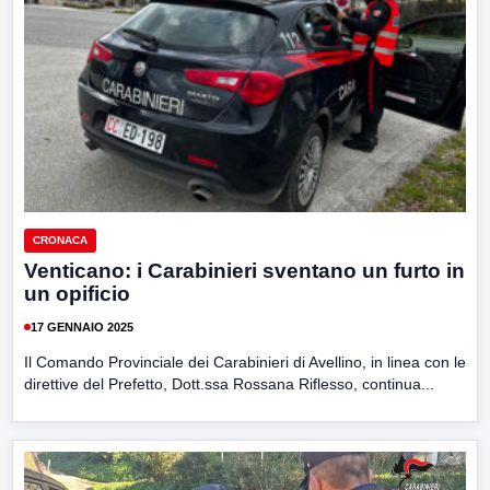
CRONACA
Venticano: i Carabinieri sventano un furto in
un opificio
17 GENNAIO 2025
Il Comando Provinciale dei Carabinieri di Avellino, in linea con le
direttive del Prefetto, Dott.ssa Rossana Riflesso, continua...