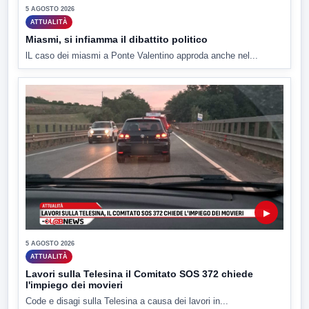
5 AGOSTO 2026
ATTUALITÀ
Miasmi, si infiamma il dibattito politico
lL caso dei miasmi a Ponte Valentino approda anche nel...
▶
5 AGOSTO 2026
ATTUALITÀ
Lavori sulla Telesina il Comitato SOS 372 chiede
l'impiego dei movieri
Code e disagi sulla Telesina a causa dei lavori in...