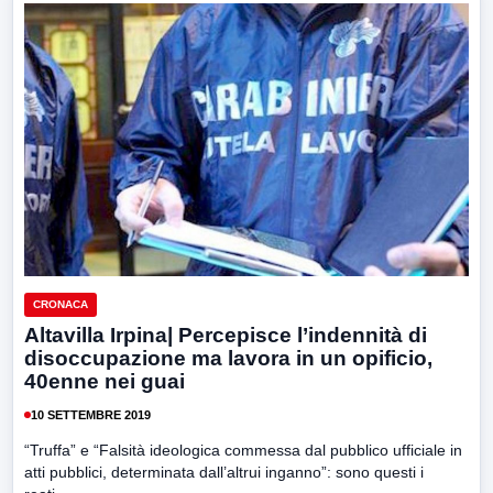
CRONACA
Altavilla Irpina| Percepisce l’indennità di
disoccupazione ma lavora in un opificio,
40enne nei guai
10 SETTEMBRE 2019
“Truffa” e “Falsità ideologica commessa dal pubblico ufficiale in
atti pubblici, determinata dall’altrui inganno”: sono questi i