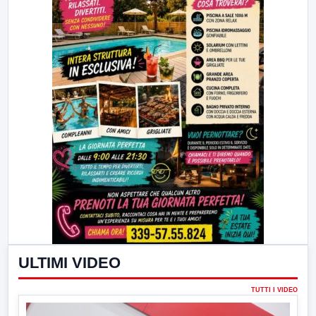
ULTIMI VIDEO
TUTTI I VIDEO