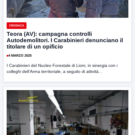
CRONACA
Teora (AV): campagna controlli
Autodemolitori. I Carabinieri denunciano il
titolare di un opificio
4 MARZO 2025
I Carabinieri del Nucleo Forestale di Lioni, in sinergia con i
colleghi dell’Arma territoriale, a seguito di attività...