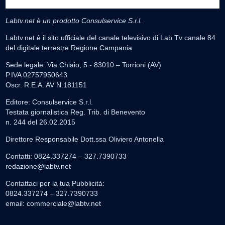
Labtv.net è un prodotto Consulservice S.r.l.
Labtv.net è il sito ufficiale del canale televisivo di Lab Tv canale 84
del digitale terrestre Regione Campania
Sede legale: Via Chiaio, 5 - 83010 – Torrioni (AV)
P.IVA 02757950643
Oscr. R.E.A. AV N.181151
Editore: Consulservice S.r.l.
Testata giornalistica Reg. Trib. di Benevento
n. 244 del 26.02.2015
Direttore Responsabile Dott.ssa Oliviero Antonella
Contatti: 0824.337274 – 327.7390733
redazione@labtv.net
Contattaci per la tua Pubblicità:
0824.337274 – 327.7390733
email:
commerciale@labtv.net