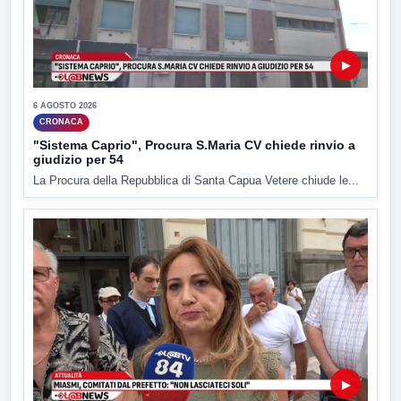
▶
6 AGOSTO 2026
CRONACA
"Sistema Caprio", Procura S.Maria CV chiede rinvio a
giudizio per 54
La Procura della Repubblica di Santa Capua Vetere chiude le...
▶