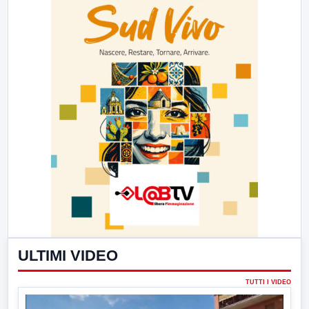
ULTIMI VIDEO
TUTTI I VIDEO