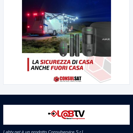
Labtv.net è un prodotto Consulservice S.r.l.