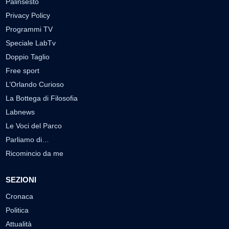
Palinsesto
Privacy Policy
Programmi TV
Speciale LabTv
Doppio Taglio
Free sport
L’Orlando Curioso
La Bottega di Filosofia
Labnews
Le Voci del Parco
Parliamo di…
Ricomincio da me
SEZIONI
Cronaca
Politica
Attualità