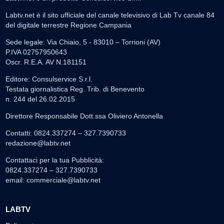
Labtv.net è il sito ufficiale del canale televisivo di Lab Tv canale 84
del digitale terrestre Regione Campania
Sede legale: Via Chiaio, 5 - 83010 – Torrioni (AV)
P.IVA 02757950643
Oscr. R.E.A. AV N.181151
Editore: Consulservice S.r.l.
Testata giornalistica Reg. Trib. di Benevento
n. 244 del 26.02.2015
Direttore Responsabile Dott.ssa Oliviero Antonella
Contatti: 0824.337274 – 327.7390733
redazione@labtv.net
Contattaci per la tua Pubblicità:
0824.337274 – 327.7390733
email:
commerciale@labtv.net
LABTV