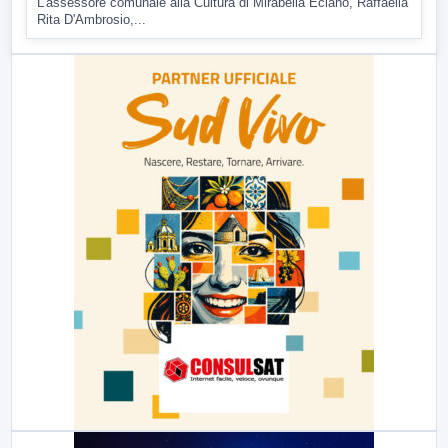
L'assessore comunale alla Cultura di Mirabella Eclano, Raffaella
Rita D'Ambrosio,...