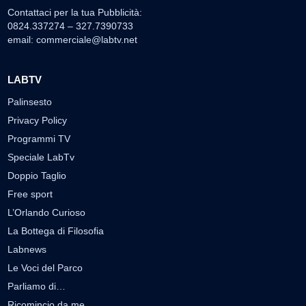
Contattaci per la tua Pubblicità:
0824.337274 – 327.7390733
email:
commerciale@labtv.net
LABTV
Palinsesto
Privacy Policy
Programmi TV
Speciale LabTv
Doppio Taglio
Free sport
L’Orlando Curioso
La Bottega di Filosofia
Labnews
Le Voci del Parco
Parliamo di…
Ricomincio da me