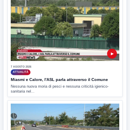
▶
7 AGOSTO 2026
ATTUALITÀ
Miasmi e Calore, l'ASL parla attraverso il Comune
Nessuna nuova moria di pesci e nessuna criticità igienico-
sanitaria nel...