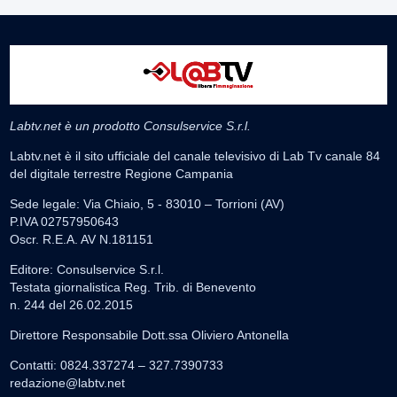
Labtv.net è un prodotto Consulservice S.r.l.
Labtv.net è il sito ufficiale del canale televisivo di Lab Tv canale 84
del digitale terrestre Regione Campania
Sede legale: Via Chiaio, 5 - 83010 – Torrioni (AV)
P.IVA 02757950643
Oscr. R.E.A. AV N.181151
Editore: Consulservice S.r.l.
Testata giornalistica Reg. Trib. di Benevento
n. 244 del 26.02.2015
Direttore Responsabile Dott.ssa Oliviero Antonella
Contatti: 0824.337274 – 327.7390733
redazione@labtv.net