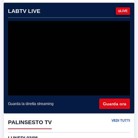
LABTV LIVE
LIVE
Guarda ora
Guarda la diretta streaming
VEDI TUTTI
PALINSESTO TV