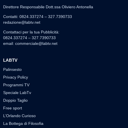
Direttore Responsabile Dott.ssa Oliviero Antonella
Contatti: 0824.337274 – 327.7390733
redazione@labtv.net
Contattaci per la tua Pubblicità:
0824.337274 – 327.7390733
email:
commerciale@labtv.net
LABTV
Palinsesto
Privacy Policy
Programmi TV
Speciale LabTv
Doppio Taglio
Free sport
L’Orlando Curioso
La Bottega di Filosofia