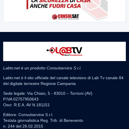
Labtv.net è un prodotto Consulservice S.r.l.
Labtv.net è il sito ufficiale del canale televisivo di Lab Tv canale 84
del digitale terrestre Regione Campania
Sede legale: Via Chiaio, 5 - 83010 – Torrioni (AV)
P.IVA 02757950643
Oscr. R.E.A. AV N.181151
Editore: Consulservice S.r.l.
Testata giornalistica Reg. Trib. di Benevento
n. 244 del 26.02.2015