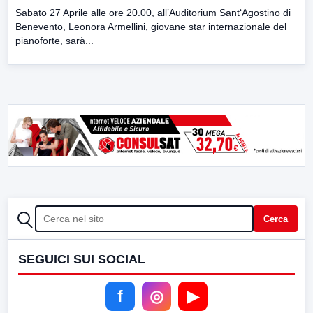
Sabato 27 Aprile alle ore 20.00, all’Auditorium Sant‘Agostino di
Benevento, Leonora Armellini, giovane star internazionale del
pianoforte, sarà...
CERCA
Cerca
SEGUICI SUI SOCIAL
f
◎
▶