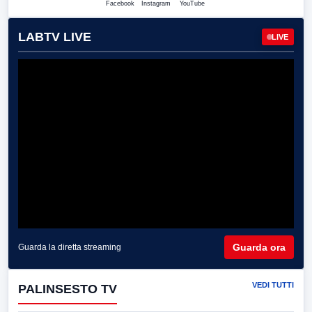
Facebook
Instagram
YouTube
LABTV LIVE
LIVE
Guarda ora
Guarda la diretta streaming
VEDI TUTTI
PALINSESTO TV