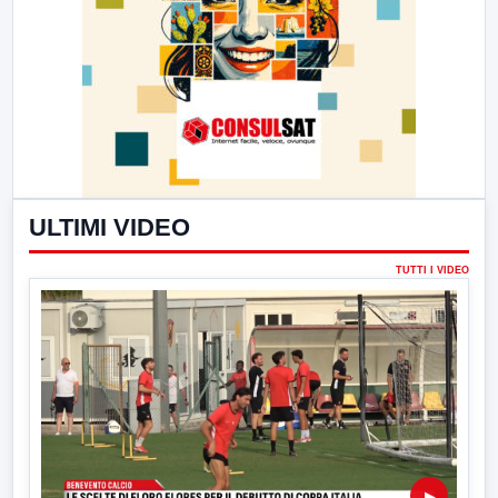
ULTIMI VIDEO
TUTTI I VIDEO
▶