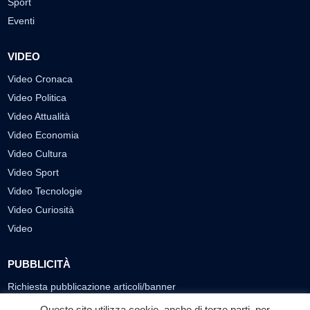
Sport
Eventi
VIDEO
Video Cronaca
Video Politica
Video Attualità
Video Economia
Video Cultura
Video Sport
Video Tecnologie
Video Curiosità
Video
PUBBLICITÀ
Richiesta pubblicazione articoli/banner
Questo sito utilizza cookie, anche di terze parti, per