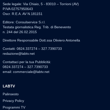
Sede legale: Via Chiaio, 5 - 83010 – Torrioni (AV)
P.IVA 02757950643
Oscr. R.E.A. AV N.181151
Editore: Consulservice S.r.l.
Testata giornalistica Reg. Trib. di Benevento
n. 244 del 26.02.2015
Direttore Responsabile Dott.ssa Oliviero Antonella
Contatti: 0824.337274 – 327.7390733
redazione@labtv.net
Contattaci per la tua Pubblicità:
0824.337274 – 327.7390733
email:
commerciale@labtv.net
LABTV
Palinsesto
Privacy Policy
Programmi TV