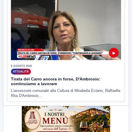
▶
6 AGOSTO 2026
ATTUALITÀ
Tirata del Carro ancora in forse, D'Ambrosio:
continuiamo a lavorare
L'assessore comunale alla Cultura di Mirabella Eclano, Raffaella
Rita D'Ambrosio,...