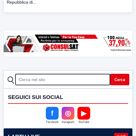
Repubblica di...
CERCA
Cerca
SEGUICI SUI SOCIAL
f
◎
▶
Facebook
Instagram
YouTube