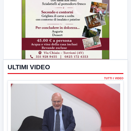
ULTIMI VIDEO
TUTTI I VIDEO