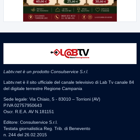
Labtv.net è un prodotto Consulservice S.r.l.
Labtv.net è il sito ufficiale del canale televisivo di Lab Tv canale 84
del digitale terrestre Regione Campania
Sede legale: Via Chiaio, 5 - 83010 – Torrioni (AV)
P.IVA 02757950643
Oscr. R.E.A. AV N.181151
Editore: Consulservice S.r.l.
Testata giornalistica Reg. Trib. di Benevento
n. 244 del 26.02.2015