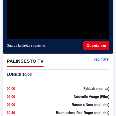
Guarda ora
Guarda la diretta streaming
VEDI TUTTI
PALINSESTO TV
LUNEDI 10/08
00:00
FabLab (replica)
02:00
Nouvelle Vouge (Film)
09:00
Rosso e Nero (repliche)
10:30
Buonissimo Red Roger (repliche)