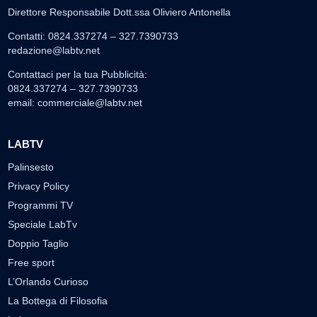
Direttore Responsabile Dott.ssa Oliviero Antonella
Contatti: 0824.337274 – 327.7390733
redazione@labtv.net
Contattaci per la tua Pubblicità:
0824.337274 – 327.7390733
email:
commerciale@labtv.net
LABTV
Palinsesto
Privacy Policy
Programmi TV
Speciale LabTv
Doppio Taglio
Free sport
L’Orlando Curioso
La Bottega di Filosofia