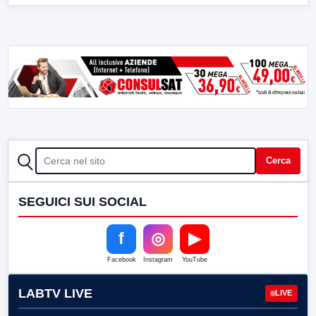
CERCA
Cerca
SEGUICI SUI SOCIAL
f
◎
▶
Facebook
Instagram
YouTube
LABTV LIVE
LIVE