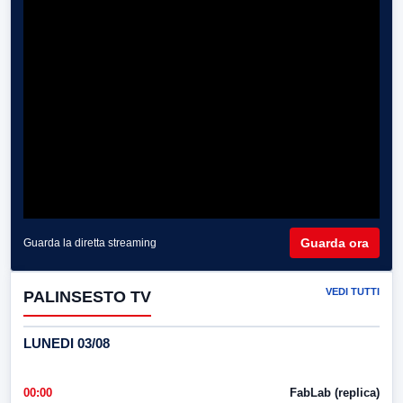
Guarda ora
Guarda la diretta streaming
VEDI TUTTI
PALINSESTO TV
LUNEDI 03/08
00:00
FabLab (replica)