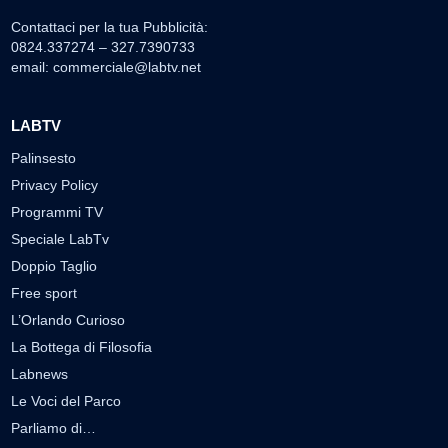
Contattaci per la tua Pubblicità:
0824.337274 – 327.7390733
email:
commerciale@labtv.net
LABTV
Palinsesto
Privacy Policy
Programmi TV
Speciale LabTv
Doppio Taglio
Free sport
L’Orlando Curioso
La Bottega di Filosofia
Labnews
Le Voci del Parco
Parliamo di…