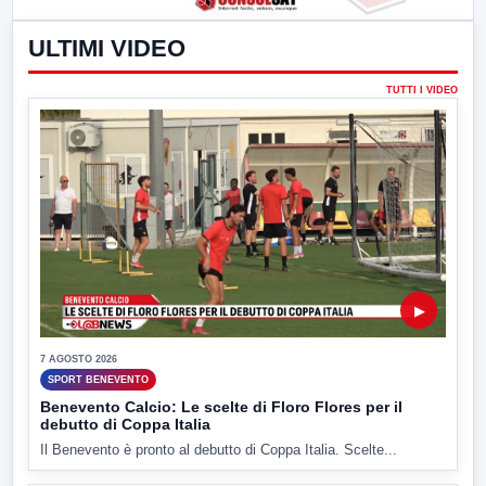
ULTIMI VIDEO
TUTTI I VIDEO
▶
7 AGOSTO 2026
SPORT BENEVENTO
Benevento Calcio: Le scelte di Floro Flores per il
debutto di Coppa Italia
Il Benevento è pronto al debutto di Coppa Italia. Scelte...