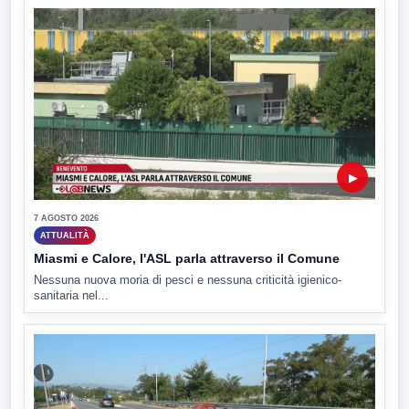
▶
7 AGOSTO 2026
ATTUALITÀ
Miasmi e Calore, l'ASL parla attraverso il Comune
Nessuna nuova moria di pesci e nessuna criticità igienico-
sanitaria nel...