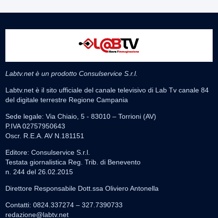
Labtv.net è un prodotto Consulservice S.r.l.
Labtv.net è il sito ufficiale del canale televisivo di Lab Tv canale 84
del digitale terrestre Regione Campania
Sede legale: Via Chiaio, 5 - 83010 – Torrioni (AV)
P.IVA 02757950643
Oscr. R.E.A. AV N.181151
Editore: Consulservice S.r.l.
Testata giornalistica Reg. Trib. di Benevento
n. 244 del 26.02.2015
Direttore Responsabile Dott.ssa Oliviero Antonella
Contatti: 0824.337274 – 327.7390733
redazione@labtv.net