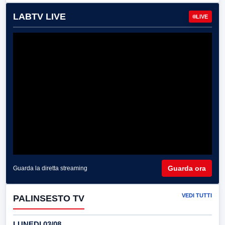
LABTV LIVE
LIVE
Guarda ora
Guarda la diretta streaming
VEDI TUTTI
PALINSESTO TV
LUNEDI 03/08