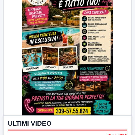
ULTIMI VIDEO
TUTTI I VIDEO