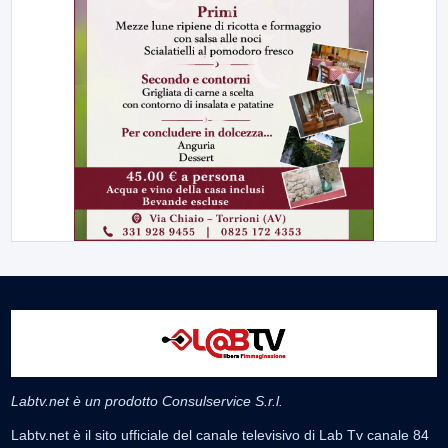
Labtv.net è un prodotto Consulservice S.r.l.
Labtv.net è il sito ufficiale del canale televisivo di Lab Tv canale 84