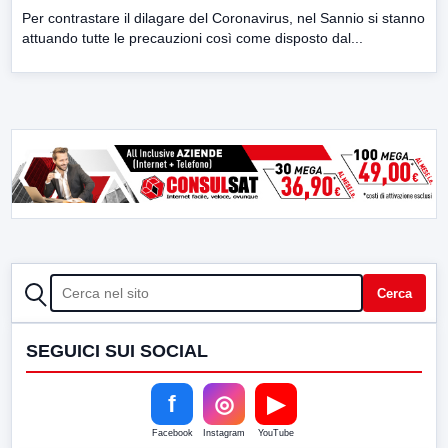
Per contrastare il dilagare del Coronavirus, nel Sannio si stanno
attuando tutte le precauzioni così come disposto dal...
CERCA
Cerca
SEGUICI SUI SOCIAL
f
◎
▶
Facebook
Instagram
YouTube