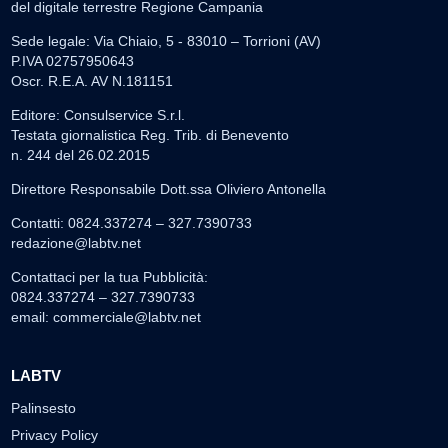
del digitale terrestre Regione Campania
Sede legale: Via Chiaio, 5 - 83010 – Torrioni (AV)
P.IVA 02757950643
Oscr. R.E.A. AV N.181151
Editore: Consulservice S.r.l.
Testata giornalistica Reg. Trib. di Benevento
n. 244 del 26.02.2015
Direttore Responsabile Dott.ssa Oliviero Antonella
Contatti: 0824.337274 – 327.7390733
redazione@labtv.net
Contattaci per la tua Pubblicità:
0824.337274 – 327.7390733
email:
commerciale@labtv.net
LABTV
Palinsesto
Privacy Policy