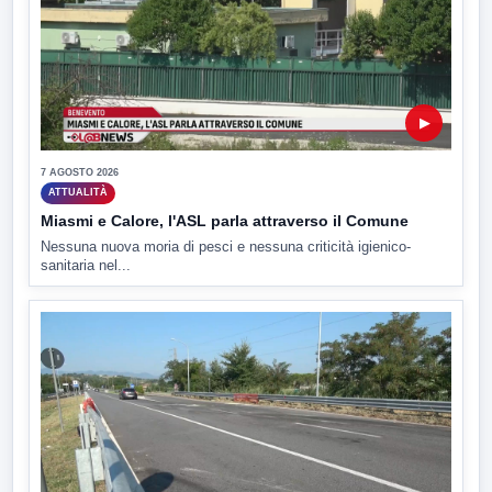
▶
7 AGOSTO 2026
ATTUALITÀ
Miasmi e Calore, l'ASL parla attraverso il Comune
Nessuna nuova moria di pesci e nessuna criticità igienico-
sanitaria nel...