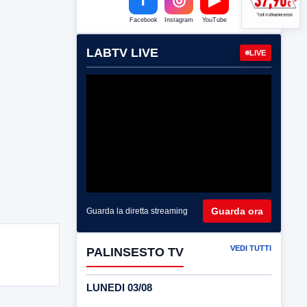
Facebook
Instagram
YouTube
LABTV LIVE
LIVE
Guarda ora
Guarda la diretta streaming
VEDI TUTTI
PALINSESTO TV
LUNEDI 03/08