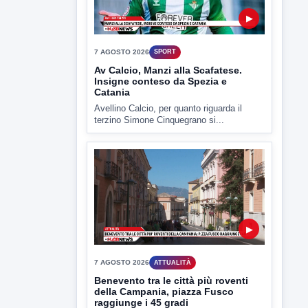
ULTIMI VIDEO
TUTTI I VIDEO
▶
7 AGOSTO 2026
SPORT
Av Calcio, Manzi alla Scafatese.
Insigne conteso da Spezia e
Catania
Avellino Calcio, per quanto riguarda il
terzino Simone Cinquegrano si...