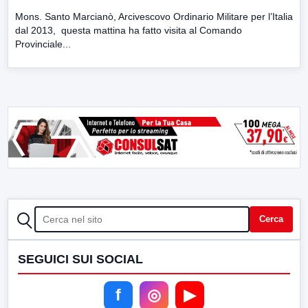
Mons. Santo Marcianò, Arcivescovo Ordinario Militare per l’Italia
dal 2013, questa mattina ha fatto visita al Comando
Provinciale...
CERCA
Cerca
SEGUICI SUI SOCIAL
f
◎
▶