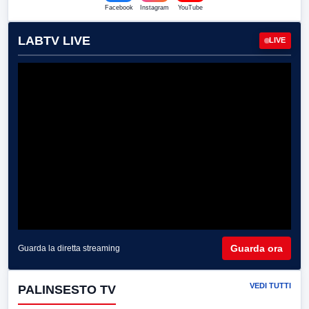
Facebook
Instagram
YouTube
LABTV LIVE
LIVE
Guarda ora
Guarda la diretta streaming
VEDI TUTTI
PALINSESTO TV