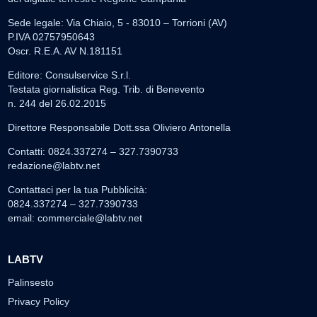
Sede legale: Via Chiaio, 5 - 83010 – Torrioni (AV)
P.IVA 02757950643
Oscr. R.E.A. AV N.181151
Editore: Consulservice S.r.l.
Testata giornalistica Reg. Trib. di Benevento
n. 244 del 26.02.2015
Direttore Responsabile Dott.ssa Oliviero Antonella
Contatti: 0824.337274 – 327.7390733
redazione@labtv.net
Contattaci per la tua Pubblicità:
0824.337274 – 327.7390733
email:
commerciale@labtv.net
LABTV
Palinsesto
Privacy Policy