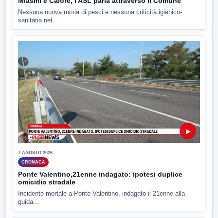
Miasmi e Calore, l'ASL parla attraverso il Comune
Nessuna nuova moria di pesci e nessuna criticità igienico-
sanitaria nel...
▶
7 AGOSTO 2026
CRONACA
Ponte Valentino,21enne indagato: ipotesi duplice
omicidio stradale
Incidente mortale a Ponte Valentino, indagato il 21enne alla
guida...