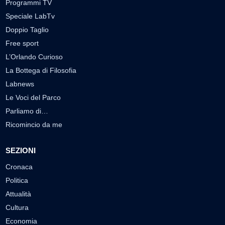
Programmi TV
Speciale LabTv
Doppio Taglio
Free sport
L’Orlando Curioso
La Bottega di Filosofia
Labnews
Le Voci del Parco
Parliamo di…
Ricomincio da me
SEZIONI
Cronaca
Politica
Attualità
Cultura
Economia