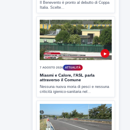
▶
7 AGOSTO 2026
ATTUALITÀ
Miasmi e Calore, l'ASL parla
attraverso il Comune
Nessuna nuova moria di pesci e nessuna
criticità igienico-sanitaria nel...
▶