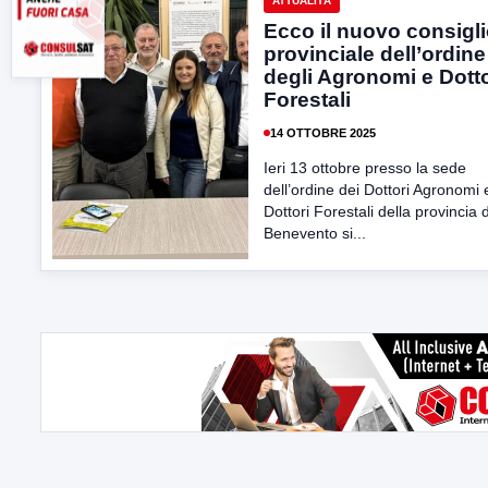
ATTUALITÀ
Ecco il nuovo consigl
provinciale dell’ordine
degli Agronomi e Dotto
Forestali
14 OTTOBRE 2025
Ieri 13 ottobre presso la sede
dell’ordine dei Dottori Agronomi 
Dottori Forestali della provincia d
Benevento si...