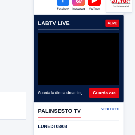
Facebook
Instagram
YouTube
LABTV LIVE
LIVE
Guarda ora
Guarda la diretta streaming
VEDI TUTTI
PALINSESTO TV
LUNEDI 03/08