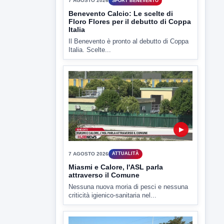
▶
7 AGOSTO 2026
ATTUALITÀ
Miasmi e Calore, l'ASL parla
attraverso il Comune
Nessuna nuova moria di pesci e nessuna
criticità igienico-sanitaria nel...
▶