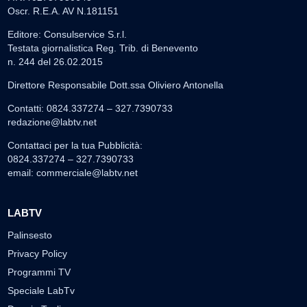
Oscr. R.E.A. AV N.181151
Editore: Consulservice S.r.l.
Testata giornalistica Reg. Trib. di Benevento
n. 244 del 26.02.2015
Direttore Responsabile Dott.ssa Oliviero Antonella
Contatti: 0824.337274 – 327.7390733
redazione@labtv.net
Contattaci per la tua Pubblicità:
0824.337274 – 327.7390733
email:
commerciale@labtv.net
LABTV
Palinsesto
Privacy Policy
Programmi TV
Speciale LabTv