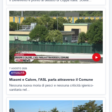
Il Benevento è pronto al debutto di Coppa Italia. Scelte...
▶
7 AGOSTO 2026
ATTUALITÀ
Miasmi e Calore, l'ASL parla attraverso il Comune
Nessuna nuova moria di pesci e nessuna criticità igienico-
sanitaria nel...