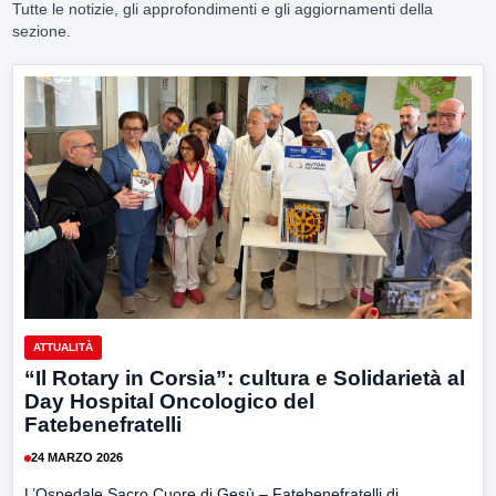
Tutte le notizie, gli approfondimenti e gli aggiornamenti della
sezione.
ATTUALITÀ
“Il Rotary in Corsia”: cultura e Solidarietà al
Day Hospital Oncologico del
Fatebenefratelli
24 MARZO 2026
L’Ospedale Sacro Cuore di Gesù – Fatebenefratelli di