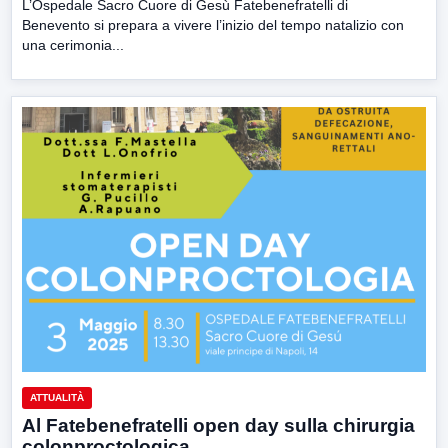
L’Ospedale Sacro Cuore di Gesù Fatebenefratelli di
Benevento si prepara a vivere l’inizio del tempo natalizio con
una cerimonia...
ATTUALITÀ
Al Fatebenefratelli open day sulla chirurgia
colonproctologica