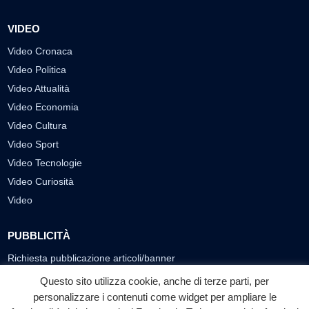
VIDEO
Video Cronaca
Video Politica
Video Attualità
Video Economia
Video Cultura
Video Sport
Video Tecnologie
Video Curiosità
Video
PUBBLICITÀ
Richiesta pubblicazione articoli/banner
Questo sito utilizza cookie, anche di terze parti, per
SEGUICI SUI SOCIAL
personalizzare i contenuti come widget per ampliare le