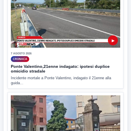
▶
7 AGOSTO 2026
CRONACA
Ponte Valentino,21enne indagato: ipotesi duplice
omicidio stradale
Incidente mortale a Ponte Valentino, indagato il 21enne alla
guida...