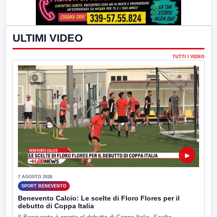
ULTIMI VIDEO
TUTTI I VIDEO
▶
7 AGOSTO 2026
SPORT BENEVENTO
Benevento Calcio: Le scelte di Floro Flores per il
debutto di Coppa Italia