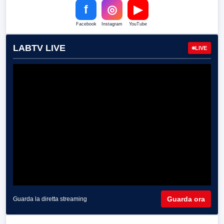
f
◎
▶
Facebook
Instagram
YouTube
LABTV LIVE
LIVE
Guarda ora
Guarda la diretta streaming