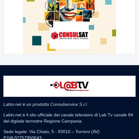
Labtv.net è un prodotto Consulservice S.r.l.
Labtv.net è il sito ufficiale del canale televisivo di Lab Tv canale 84
del digitale terrestre Regione Campania
Sede legale: Via Chiaio, 5 - 83010 – Torrioni (AV)
P.IVA 02757950643