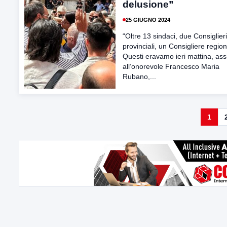
delusione”
25 GIUGNO 2024
“Oltre 13 sindaci, due Consiglieri
provinciali, un Consigliere region
Questi eravamo ieri mattina, as
all’onorevole Francesco Maria
Rubano,...
1