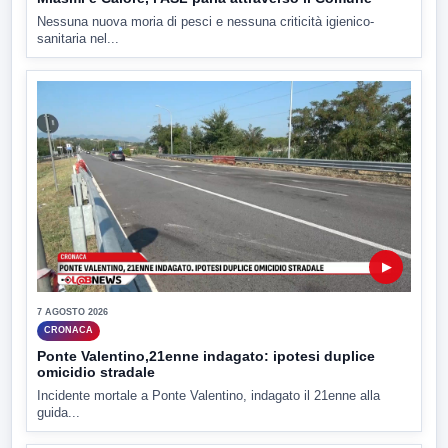
Nessuna nuova moria di pesci e nessuna criticità igienico-
sanitaria nel...
▶
7 AGOSTO 2026
CRONACA
Ponte Valentino,21enne indagato: ipotesi duplice
omicidio stradale
Incidente mortale a Ponte Valentino, indagato il 21enne alla
guida...