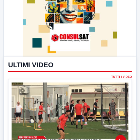
ULTIMI VIDEO
TUTTI I VIDEO