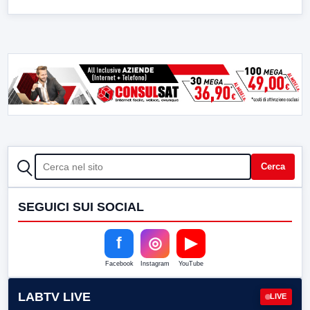
CERCA
Cerca
SEGUICI SUI SOCIAL
f
◎
▶
Facebook
Instagram
YouTube
LABTV LIVE
LIVE