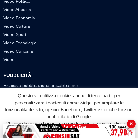
Video Politica
Video Attualità
Video Economia
Video Cultura
Video Sport
Video Tecnologie
Video Curiosità
Video
PUBBLICITÀ
Richiesta pubblicazione articoli/banner
Questo sito utilizza cookie, anche di terze parti, per
SEGUICI SUI SOCIAL
personalizzare i contenuti come widget per ampliare le
funzionalità del sito, opzioni Facebook, Twitter e social e funzioni
f
◎
▶
pubblicitarie di Google.
Facebook
Instagram
YouTube
×
Chiudendo questo banner, scorrendo questa pagina o cliccando
su qualunque suo elemento acconsenti all'uso dei cookie.