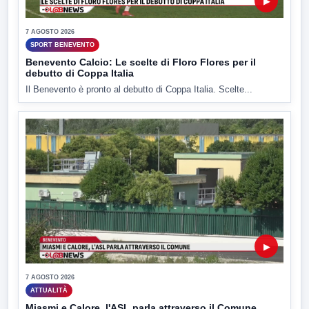
▶
7 AGOSTO 2026
SPORT BENEVENTO
Benevento Calcio: Le scelte di Floro Flores per il
debutto di Coppa Italia
Il Benevento è pronto al debutto di Coppa Italia. Scelte...
▶
7 AGOSTO 2026
ATTUALITÀ
Miasmi e Calore, l'ASL parla attraverso il Comune