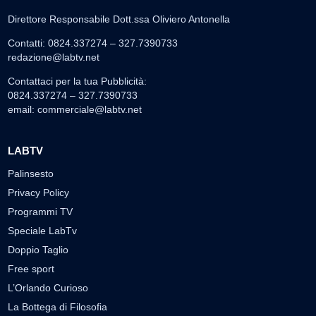
Direttore Responsabile Dott.ssa Oliviero Antonella
Contatti: 0824.337274 – 327.7390733
redazione@labtv.net
Contattaci per la tua Pubblicità:
0824.337274 – 327.7390733
email:
commerciale@labtv.net
LABTV
Palinsesto
Privacy Policy
Programmi TV
Speciale LabTv
Doppio Taglio
Free sport
L’Orlando Curioso
La Bottega di Filosofia