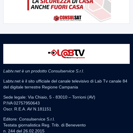
Labtv.net è un prodotto Consulservice S.r.l.
Labtv.net è il sito ufficiale del canale televisivo di Lab Tv canale 84
del digitale terrestre Regione Campania
Sede legale: Via Chiaio, 5 - 83010 – Torrioni (AV)
P.IVA 02757950643
Oscr. R.E.A. AV N.181151
Editore: Consulservice S.r.l.
Testata giornalistica Reg. Trib. di Benevento
n. 244 del 26.02.2015