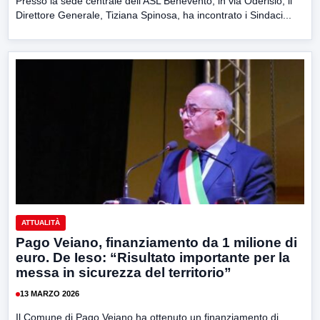
Presso la sede centrale dell’ASL Benevento, in via Oderisio, il
Direttore Generale, Tiziana Spinosa, ha incontrato i Sindaci...
ATTUALITÀ
Pago Veiano, finanziamento da 1 milione di
euro. De Ieso: “Risultato importante per la
messa in sicurezza del territorio”
13 MARZO 2026
Il Comune di Pago Veiano ha ottenuto un finanziamento di