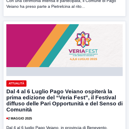
Con una cerimonia intensa e partecipata, il Comune di Pago
Veiano ha preso parte a Pietrelcina al rito...
ATTUALITÀ
Dal 4 al 6 Luglio Pago Veiano ospiterà la
prima edizione del “Veria Fest”, il Festival
diffuso delle Pari Opportunità e del Senso di
Comunità
2 MAGGIO 2025
Dal 4 al 6 luglio Pago Veiano, in provincia di Benevento,