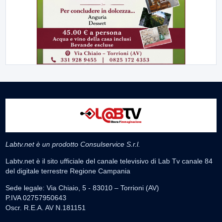
Labtv.net è un prodotto Consulservice S.r.l.
Labtv.net è il sito ufficiale del canale televisivo di Lab Tv canale 84
del digitale terrestre Regione Campania
Sede legale: Via Chiaio, 5 - 83010 – Torrioni (AV)
P.IVA 02757950643
Oscr. R.E.A. AV N.181151