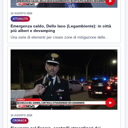
▶
10 AGOSTO 2026
ATTUALITÀ
Emergenza caldo, Dello Iaco (Legambiente): in città
più alberi e devamping
Una serie di elementi per creare zone di mitigazione delle...
▶
10 AGOSTO 2026
CRONACA
Sicurezza nel Sannio, controlli straordinari dei