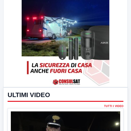
ULTIMI VIDEO
TUTTI I VIDEO