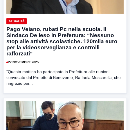
ATTUALITÀ
Pago Veiano, rubati Pc nella scuola. Il
Sindaco De Ieso in Prefettura: “Nessuno
stop alle attività scolastiche. 120mila euro
per la videosorveglianza e controlli
rafforzati”
27 NOVEMBRE 2025
“Questa mattina ho partecipato in Prefettura alle riunioni
convocate dal Prefetto di Benevento, Raffaela Moscarella, che
ringrazio per...