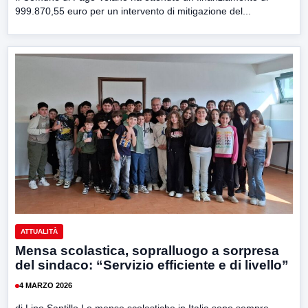
999.870,55 euro per un intervento di mitigazione del...
ATTUALITÀ
Mensa scolastica, sopralluogo a sorpresa
del sindaco: “Servizio efficiente e di livello”
4 MARZO 2026
di Lino Santillo Le mense scolastiche in Italia sono sempre