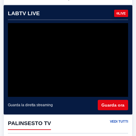
LABTV LIVE
LIVE
Guarda ora
Guarda la diretta streaming
VEDI TUTTI
PALINSESTO TV