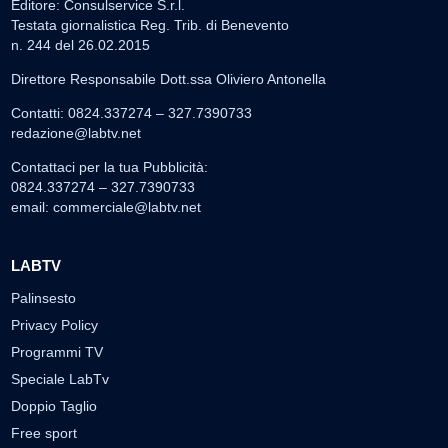
Editore: Consulservice S.r.l.
Testata giornalistica Reg. Trib. di Benevento
n. 244 del 26.02.2015
Direttore Responsabile Dott.ssa Oliviero Antonella
Contatti: 0824.337274 – 327.7390733
redazione@labtv.net
Contattaci per la tua Pubblicità:
0824.337274 – 327.7390733
email:
commerciale@labtv.net
LABTV
Palinsesto
Privacy Policy
Programmi TV
Speciale LabTv
Doppio Taglio
Free sport