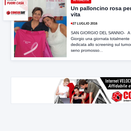
ATTUALITÀ
Un palloncino rosa per
vita
27 LUGLIO 2016
SAN GIORGIO DEL SANNIO- A
Giorgio una giornata totalmente
dedicata allo screening sul tumo
seno promosso...