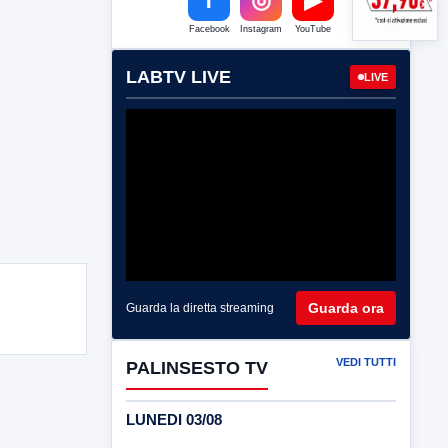
Facebook
Instagram
YouTube
LABTV LIVE
LIVE
Guarda ora
Guarda la diretta streaming
VEDI TUTTI
PALINSESTO TV
LUNEDI 03/08