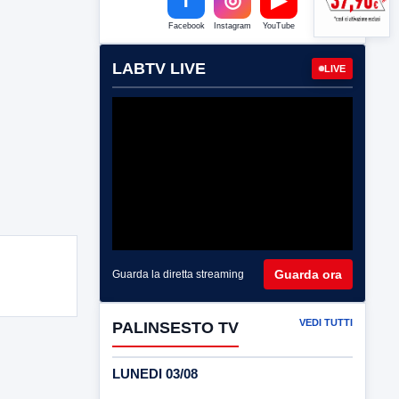
Facebook
Instagram
YouTube
LABTV LIVE
LIVE
Guarda ora
Guarda la diretta streaming
VEDI TUTTI
PALINSESTO TV
LUNEDI 03/08