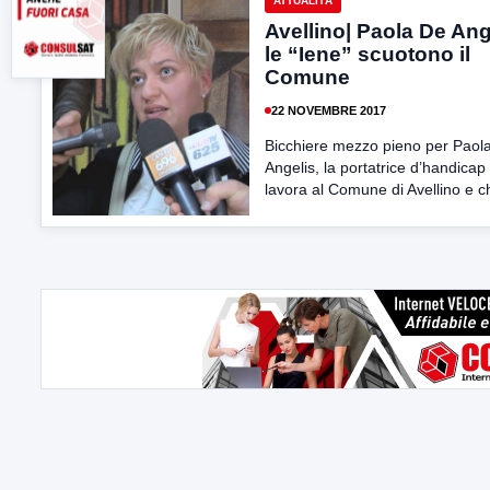
ATTUALITÀ
Avellino| Paola De Ang
le “Iene” scuotono il
Comune
22 NOVEMBRE 2017
Bicchiere mezzo pieno per Paol
Angelis, la portatrice d’handicap
lavora al Comune di Avellino e ch