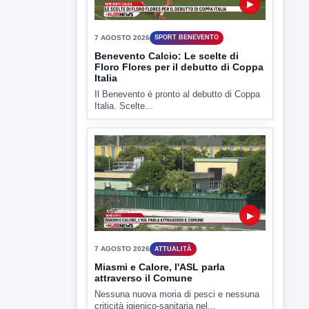
▶
7 AGOSTO 2026
ATTUALITÀ
Miasmi e Calore, l'ASL parla
attraverso il Comune
Nessuna nuova moria di pesci e nessuna
criticità igienico-sanitaria nel...
▶