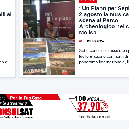
CULTURA
“Un Piano per Sep
li al
2 agosto la musica
scena al Parco
Archeologico nel c
Molise
1 LUGLIO 2024
Sette concerti di assoluto 
luglio e agosto con nomi di
co di
panorama internazionale, il 