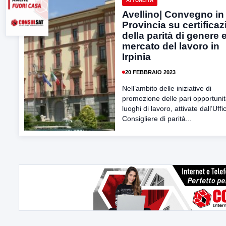
ATTUALITÀ
Avellino| Convegno in
Provincia su certifica
della parità di genere 
mercato del lavoro in
Irpinia
20 FEBBRAIO 2023
Nell’ambito delle iniziative di
promozione delle pari opportunit
luoghi di lavoro, attivate dall’Uffi
Consigliere di parità...