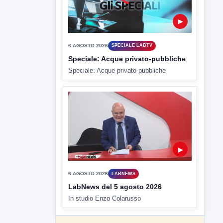
▶
6 AGOSTO 2026
SPECIALE LABTV
Speciale: Acque privato-pubbliche
Speciale: Acque privato-pubbliche
▶
6 AGOSTO 2026
LABNEWS
LabNews del 5 agosto 2026
In studio Enzo Colarusso