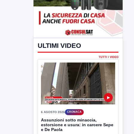
ULTIMI VIDEO
TUTTI I VIDEO
▶
6 AGOSTO 2026
CRONACA
Assunzioni sotto minaccia,
estorsione e usura: in carcere Sepe
e De Paola