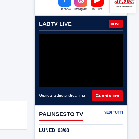
Facebook
Instagram
YouTube
LABTV LIVE
LIVE
Guarda ora
Guarda la diretta streaming
VEDI TUTTI
PALINSESTO TV
LUNEDI 03/08