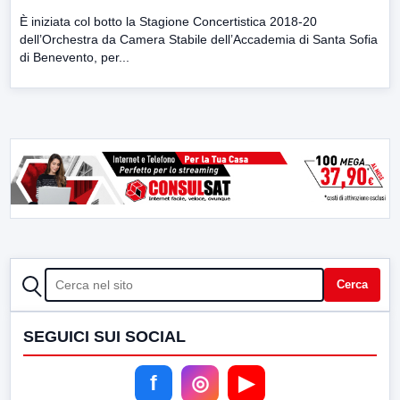
È iniziata col botto la Stagione Concertistica 2018-20
dell’Orchestra da Camera Stabile dell’Accademia di Santa Sofia
di Benevento, per...
CERCA
Cerca
SEGUICI SUI SOCIAL
f
◎
▶