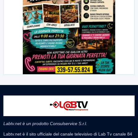
Labtv.net è un prodotto Consulservice S.r.l.
Labtv.net è il sito ufficiale del canale televisivo di Lab Tv canale 84