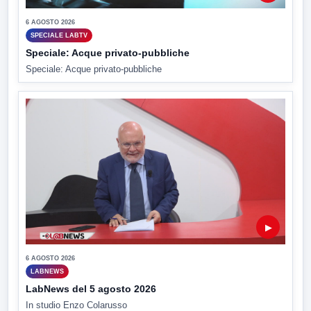
6 AGOSTO 2026
SPECIALE LABTV
Speciale: Acque privato-pubbliche
Speciale: Acque privato-pubbliche
▶
6 AGOSTO 2026
LABNEWS
LabNews del 5 agosto 2026
In studio Enzo Colarusso