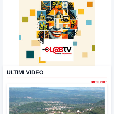
ULTIMI VIDEO
TUTTI I VIDEO