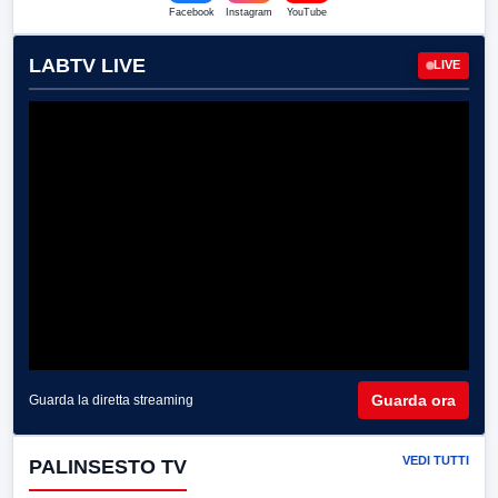
Facebook
Instagram
YouTube
LABTV LIVE
LIVE
Guarda ora
Guarda la diretta streaming
VEDI TUTTI
PALINSESTO TV