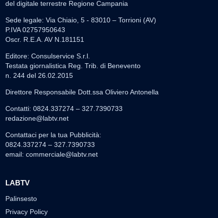
del digitale terrestre Regione Campania
Sede legale: Via Chiaio, 5 - 83010 – Torrioni (AV)
P.IVA 02757950643
Oscr. R.E.A. AV N.181151
Editore: Consulservice S.r.l.
Testata giornalistica Reg. Trib. di Benevento
n. 244 del 26.02.2015
Direttore Responsabile Dott.ssa Oliviero Antonella
Contatti: 0824.337274 – 327.7390733
redazione@labtv.net
Contattaci per la tua Pubblicità:
0824.337274 – 327.7390733
email:
commerciale@labtv.net
LABTV
Palinsesto
Privacy Policy